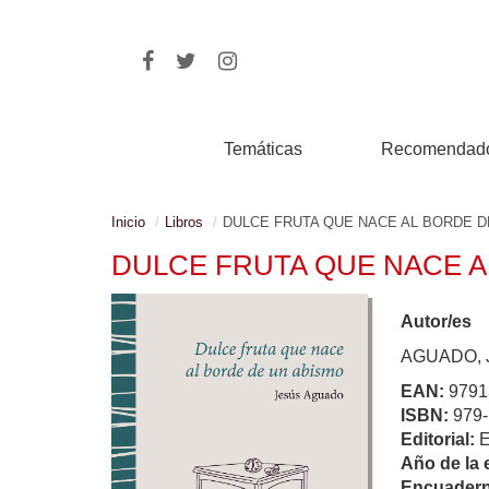
Temáticas
Recomendad
Inicio
Libros
DULCE FRUTA QUE NACE AL BORDE D
DULCE FRUTA QUE NACE A
Autor/es
AGUADO, 
EAN:
9791
ISBN:
979-
Editorial:
Año de la 
Encuadern