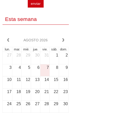
enviar
Esta semana
AGOSTO 2026
lun.
mar.
mié.
jue.
vie.
sáb.
dom.
27
28
29
30
31
1
2
3
4
5
6
7
8
9
10
11
12
13
14
15
16
17
18
19
20
21
22
23
24
25
26
27
28
29
30