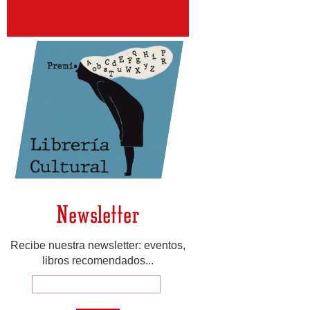
Newsletter
Recibe nuestra newsletter: eventos,
libros recomendados...