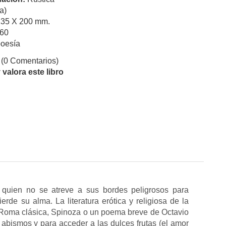
a)
135 X 200 mm.
60
oesía
(0 Comentarios)
valora este libro
 quien no se atreve a sus bordes peligrosos para
erde su alma. La literatura erótica y religiosa de la
 la Roma clásica, Spinoza o un poema breve de Octavio
 abismos y para acceder a las dulces frutas (el amor