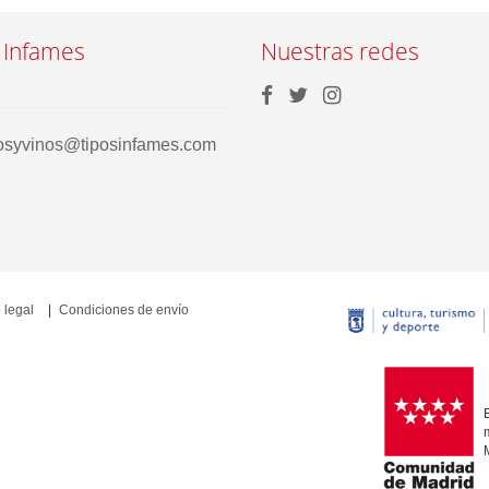
 Infames
Nuestras redes
rosyvinos@tiposinfames.com
 legal
Condiciones de envío
E