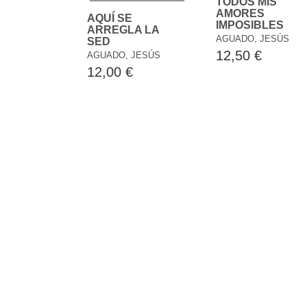
TODOS MIS
AMORES
AQUÍ SE
IMPOSIBLES
ARREGLA LA
AGUADO, JESÚS
SED
12,50 €
AGUADO, JESÚS
12,00 €