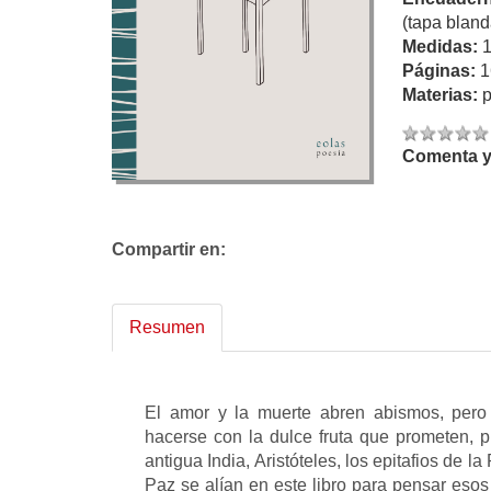
(tapa bland
Medidas:
Páginas:
1
Materias:
p
Comenta y 
Compartir en:
Resumen
El amor y la muerte abren abismos, pero
hacerse con la dulce fruta que prometen, pi
antigua India, Aristóteles, los epitafios de
Paz se alían en este libro para pensar esos