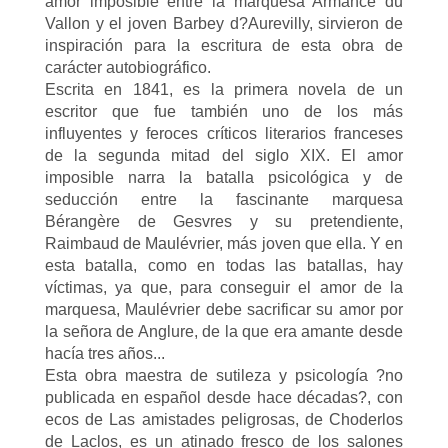
amor imposible entre la marquesa Armance du
Vallon y el joven Barbey d?Aurevilly, sirvieron de
inspiración para la escritura de esta obra de
carácter autobiográfico.
Escrita en 1841, es la primera novela de un
escritor que fue también uno de los más
influyentes y feroces críticos literarios franceses
de la segunda mitad del siglo XIX. El amor
imposible narra la batalla psicológica y de
seducción entre la fascinante marquesa
Bérangère de Gesvres y su pretendiente,
Raimbaud de Maulévrier, más joven que ella. Y en
esta batalla, como en todas las batallas, hay
víctimas, ya que, para conseguir el amor de la
marquesa, Maulévrier debe sacrificar su amor por
la señora de Anglure, de la que era amante desde
hacía tres años...
Esta obra maestra de sutileza y psicología ?no
publicada en español desde hace décadas?, con
ecos de Las amistades peligrosas, de Choderlos
de Laclos, es un atinado fresco de los salones