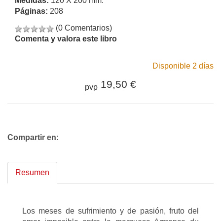
Medidas:
120 X 200 mm.
Páginas:
208
(0 Comentarios)
Comenta y valora este libro
Disponible 2 días
19,50 €
pvp
Compartir en:
Resumen
Los meses de sufrimiento y de pasión, fruto del