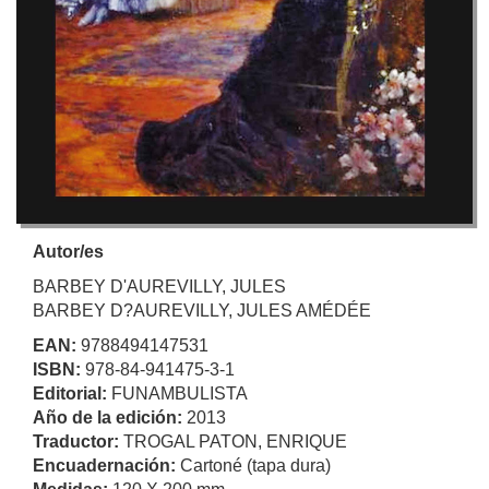
Autor/es
BARBEY D'AUREVILLY, JULES
BARBEY D?AUREVILLY, JULES AMÉDÉE
EAN:
9788494147531
ISBN:
978-84-941475-3-1
Editorial:
FUNAMBULISTA
Año de la edición:
2013
Traductor:
TROGAL PATON, ENRIQUE
Encuadernación:
Cartoné (tapa dura)