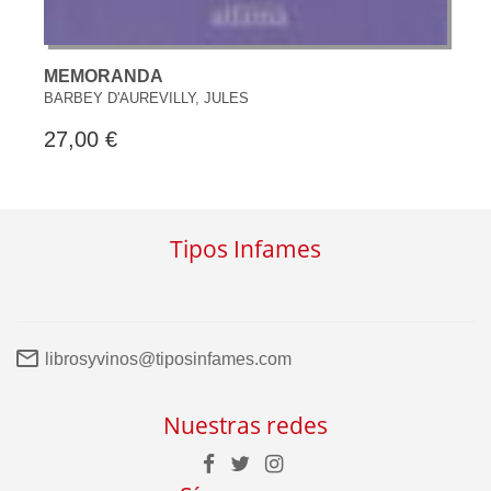
MEMORANDA
BARBEY D'AUREVILLY, JULES
27,00 €
Tipos Infames
librosyvinos@tiposinfames.com
Nuestras redes