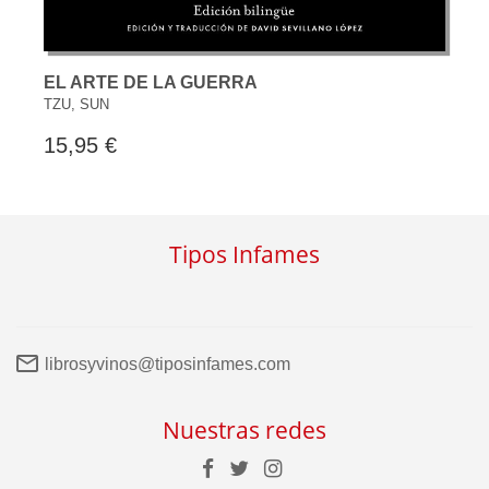
EL ARTE DE LA GUERRA
TZU, SUN
15,95 €
Tipos Infames
librosyvinos@tiposinfames.com
Nuestras redes