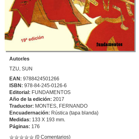
Autor/es
TZU, SUN
EAN:
9788424501266
ISBN:
978-84-245-0126-6
Editorial:
FUNDAMENTOS
Año de la edición:
2017
Traductor:
MONTES, FERNANDO
Encuadernación:
Rústica (tapa blanda)
Medidas:
133 X 193 mm.
Páginas:
176
(0 Comentarios)