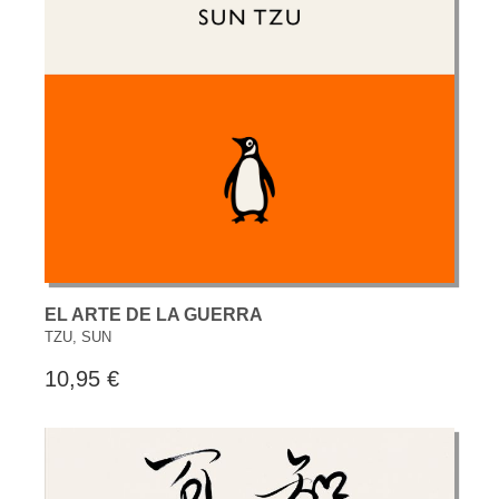
EL ARTE DE LA GUERRA
TZU, SUN
10,95 €