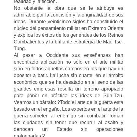
realidad y la ficción.
No obstante la obra que se le atribuye es
admirable por la concisión y la originalidad de sus
ideas. Durante veinticinco siglos ha constituido el
núcleo del pensamiento militar en Extremo Oriente
y explica los éxitos de los generales de los Reinos
Combatientes y la brillante estrategia de Mao Tse-
Tung.
Al pasar a Occidente sus enseñanzas han
encontrado aplicación no sólo en el arte militar
sino en todos aquellos campos en los que hay un
opositor a batir. La lucha sin cuartel en el ámbito
económico que se ha desatado en el seno de las
grandes empresas resulta un terreno apropiado
para poner en práctica las ideas de Sun-Tzu.
Veamos un párrafo: ?Todo el arte de la guerra está
basado en el engaño. Los expertos en el arte de la
guerra someten al enemigo sin combatir. Toman
las ciudades sin tener que recurrir al asalto y
derrocan un Estado sin operaciones
prolongadas.?