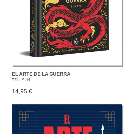
EL ARTE DE LA GUERRA
TZU, SUN
14,95 €