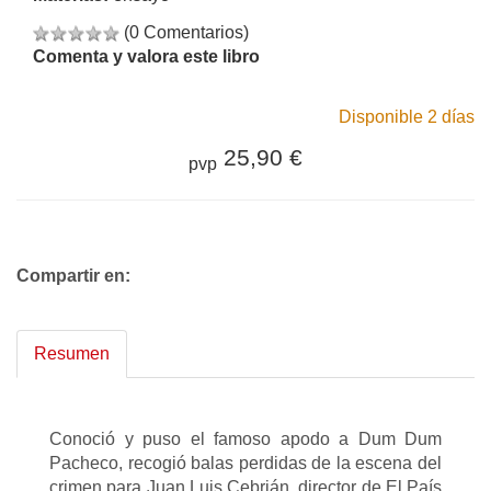
(0 Comentarios)
Comenta y valora este libro
Disponible 2 días
25,90 €
pvp
Compartir en:
Resumen
Conoció y puso el famoso apodo a Dum Dum
Pacheco, recogió balas perdidas de la escena del
crimen para Juan Luis Cebrián, director de El País