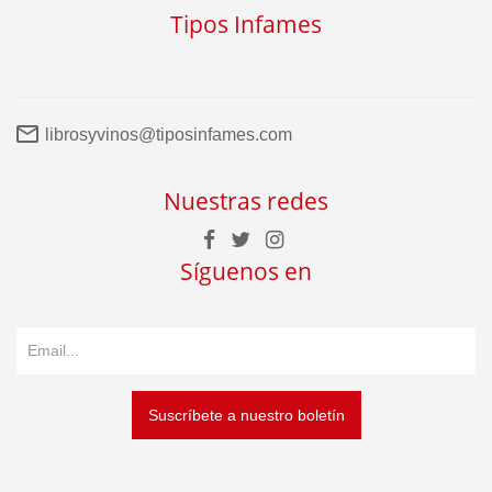
Tipos Infames
librosyvinos@tiposinfames.com
Nuestras redes
Síguenos en
Suscríbete a nuestro boletín