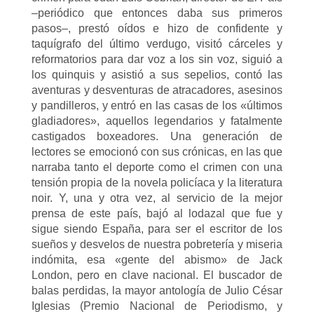
–periódico que entonces daba sus primeros
pasos–, prestó oídos e hizo de confidente y
taquígrafo del último verdugo, visitó cárceles y
reformatorios para dar voz a los sin voz, siguió a
los quinquis y asistió a sus sepelios, contó las
aventuras y desventuras de atracadores, asesinos
y pandilleros, y entró en las casas de los «últimos
gladiadores», aquellos legendarios y fatalmente
castigados boxeadores. Una generación de
lectores se emocionó con sus crónicas, en las que
narraba tanto el deporte como el crimen con una
tensión propia de la novela policíaca y la literatura
noir. Y, una y otra vez, al servicio de la mejor
prensa de este país, bajó al lodazal que fue y
sigue siendo España, para ser el escritor de los
sueños y desvelos de nuestra pobretería y miseria
indómita, esa «gente del abismo» de Jack
London, pero en clave nacional. El buscador de
balas perdidas, la mayor antología de Julio César
Iglesias (Premio Nacional de Periodismo, y