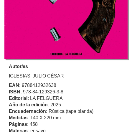
Autor/es
IGLESIAS, JULIO CÉSAR
EAN:
9788412932638
ISBN:
978-84-129326-3-8
Editorial:
LA FELGUERA
Año de la edición:
2025
Encuadernación:
Rústica (tapa blanda)
Medidas:
140 X 220 mm.
Páginas:
458
Materias:
ensayo