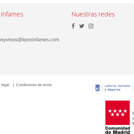
 Infames
Nuestras redes
rosyvinos@tiposinfames.com
 legal
Condiciones de envío
E