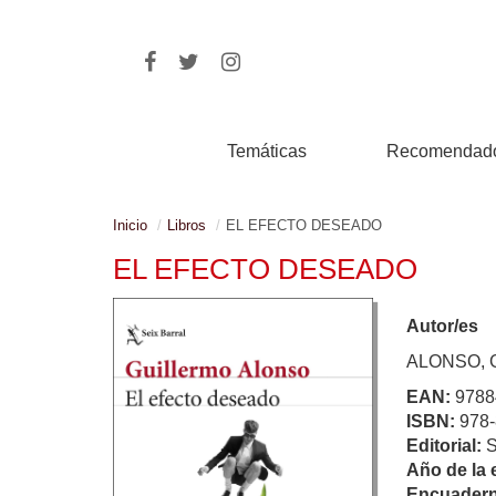
Temáticas
Recomendad
Inicio
Libros
EL EFECTO DESEADO
EL EFECTO DESEADO
Autor/es
ALONSO, 
EAN:
9788
ISBN:
978-
Editorial:
Año de la 
Encuadern