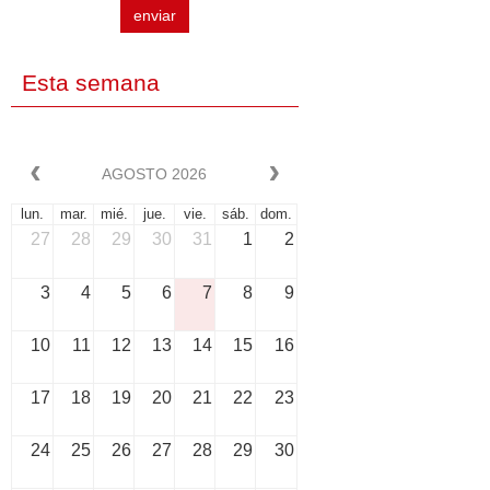
enviar
Esta semana
AGOSTO 2026
lun.
mar.
mié.
jue.
vie.
sáb.
dom.
27
28
29
30
31
1
2
3
4
5
6
7
8
9
10
11
12
13
14
15
16
17
18
19
20
21
22
23
24
25
26
27
28
29
30