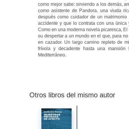
como mejor sabe: sirviendo a los demás, ar
como asistente de Pandora, una viuda rica
después como cuidador de un matrimonio q
accidente y que lo contrata con una única 
Como en una moderna novela picaresca, El e
su despertar a un mundo en el que, para no 
en cazador. Un largo camino repleto de mi
frívola y decadente hasta una mansión 
Mediterráneo.
Otros libros del mismo autor