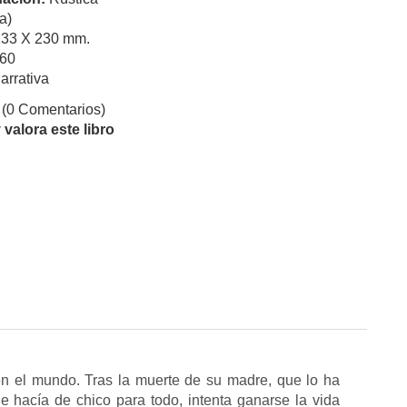
a)
133 X 230 mm.
60
arrativa
(0 Comentarios)
valora este libro
en el mundo. Tras la muerte de su madre, que lo ha
e hacía de chico para todo, intenta ganarse la vida