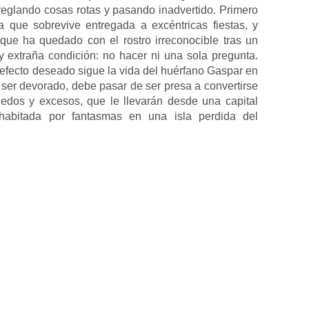
reglando cosas rotas y pasando inadvertido. Primero
 que sobrevive entregada a excéntricas fiestas, y
ue ha quedado con el rostro irreconocible tras un
y extraña condición: no hacer ni una sola pregunta.
fecto deseado sigue la vida del huérfano Gaspar en
ser devorado, debe pasar de ser presa a convertirse
edos y excesos, que le llevarán desde una capital
habitada por fantasmas en una isla perdida del