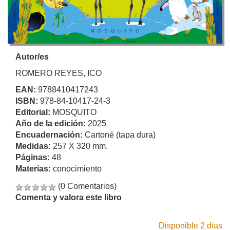
Autor/es
ROMERO REYES, ICO
EAN:
9788410417243
ISBN:
978-84-10417-24-3
Editorial:
MOSQUITO
Año de la edición:
2025
Encuadernación:
Cartoné (tapa dura)
Medidas:
257 X 320 mm.
Páginas:
48
Materias:
conocimiento
(0 Comentarios)
Comenta y valora este libro
Disponible 2 días