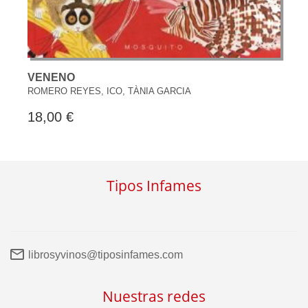
VENENO
ROMERO REYES, ICO, TÀNIA GARCIA
18,00 €
Tipos Infames
librosyvinos@tiposinfames.com
Nuestras redes