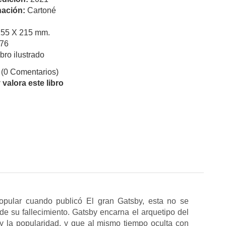
ación:
Cartoné
155 X 215 mm.
76
ibro ilustrado
(0 Comentarios)
valora este libro
popular cuando publicó El gran Gatsby, esta no se
de su fallecimiento. Gatsby encarna el arquetipo del
 y la popularidad, y que al mismo tiempo oculta con