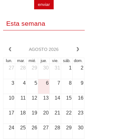
enviar
Esta semana
AGOSTO 2026
lun.
mar.
mié.
jue.
vie.
sáb.
dom.
27
28
29
30
31
1
2
3
4
5
6
7
8
9
10
11
12
13
14
15
16
17
18
19
20
21
22
23
24
25
26
27
28
29
30