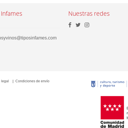
 Infames
Nuestras redes
rosyvinos@tiposinfames.com
 legal
Condiciones de envío
E