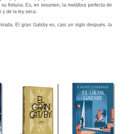
 su fortuna. Es, en resumen, la metáfora perfecta de
 y de la ley seca.
irada, El gran Gatsby es, casi un siglo después, la