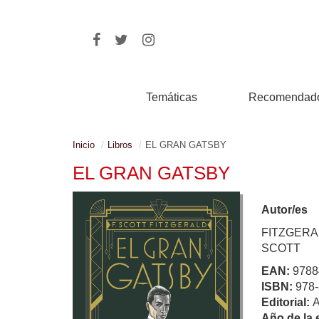
Temáticas
Recomendad
Inicio
Libros
EL GRAN GATSBY
EL GRAN GATSBY
Autor/es
FITZGERA
SCOTT
EAN:
9788
ISBN:
978-
Editorial:
Año de la 