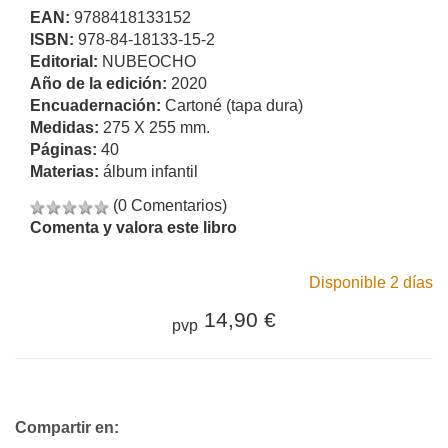
EAN:
9788418133152
ISBN:
978-84-18133-15-2
Editorial:
NUBEOCHO
Año de la edición:
2020
Encuadernación:
Cartoné (tapa dura)
Medidas:
275 X 255 mm.
Páginas:
40
Materias:
álbum infantil
(0 Comentarios)
Comenta y valora este libro
Disponible 2 días
14,90 €
pvp
Compartir en: