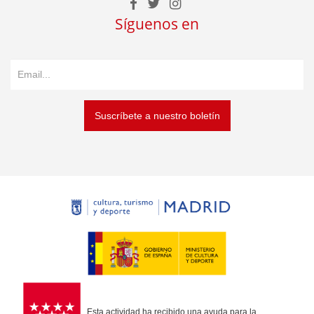
Síguenos en
Suscríbete a nuestro boletín
Esta actividad ha recibido una ayuda para la