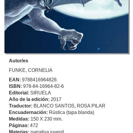
Autor/es
FUNKE, CORNELIA
EAN:
9788416964826
ISBN:
978-84-16964-82-6
Editorial:
SIRUELA
Año de la edición:
2017
Traductor:
BLANCO SANTOS, ROSA PILAR
Encuadernación:
Rústica (tapa blanda)
Medidas:
150 X 230 mm.
Páginas:
472
Materias:
narrativa juvenil