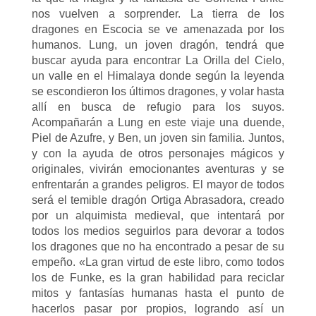
nos vuelven a sorprender. La tierra de los
dragones en Escocia se ve amenazada por los
humanos. Lung, un joven dragón, tendrá que
buscar ayuda para encontrar La Orilla del Cielo,
un valle en el Himalaya donde según la leyenda
se escondieron los últimos dragones, y volar hasta
allí en busca de refugio para los suyos.
Acompañarán a Lung en este viaje una duende,
Piel de Azufre, y Ben, un joven sin familia. Juntos,
y con la ayuda de otros personajes mágicos y
originales, vivirán emocionantes aventuras y se
enfrentarán a grandes peligros. El mayor de todos
será el temible dragón Ortiga Abrasadora, creado
por un alquimista medieval, que intentará por
todos los medios seguirlos para devorar a todos
los dragones que no ha encontrado a pesar de su
empeño. «La gran virtud de este libro, como todos
los de Funke, es la gran habilidad para reciclar
mitos y fantasías humanas hasta el punto de
hacerlos pasar por propios, logrando así un