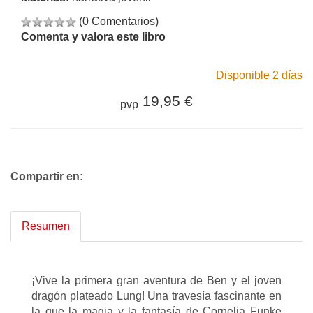
(0 Comentarios)
Comenta y valora este libro
Disponible 2 días
19,95 €
pvp
Compartir en:
Resumen
¡Vive la primera gran aventura de Ben y el joven
dragón plateado Lung! Una travesía fascinante en
la que la magia y la fantasía de Cornelia Funke