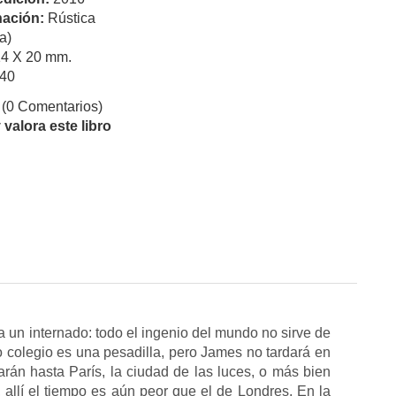
ación:
Rústica
a)
14 X 20 mm.
40
(0 Comentarios)
valora este libro
a un internado: todo el ingenio del mundo no sirve de
 colegio es una pesadilla, pero James no tardará en
varán hasta París, la ciudad de las luces, o más bien
 allí el tiempo es aún peor que el de Londres. En la