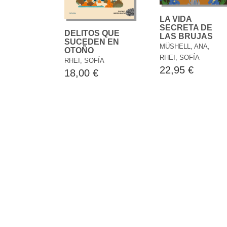
LA VIDA
SECRETA DE
DELITOS QUE
LAS BRUJAS
SUCEDEN EN
MÜSHELL, ANA,
OTOÑO
RHEI, SOFÍA
RHEI, SOFÍA
22,95 €
18,00 €