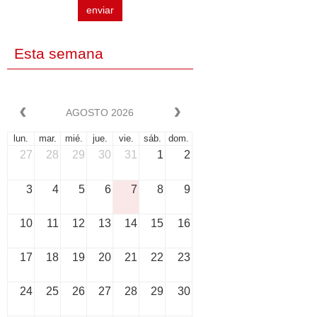
enviar
Esta semana
AGOSTO 2026
lun.
mar.
mié.
jue.
vie.
sáb.
dom.
27
28
29
30
31
1
2
3
4
5
6
7
8
9
10
11
12
13
14
15
16
17
18
19
20
21
22
23
24
25
26
27
28
29
30