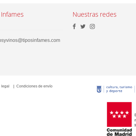
 Infames
Nuestras redes
rosyvinos@tiposinfames.com
 legal
Condiciones de envío
E