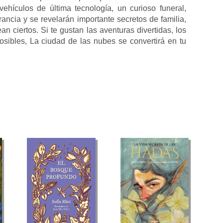
hículos de última tecnología, un curioso funeral,
ncia y se revelarán importante secretos de familia,
n ciertos. Si te gustan las aventuras divertidas, los
posibles, La ciudad de las nubes se convertirá en tu