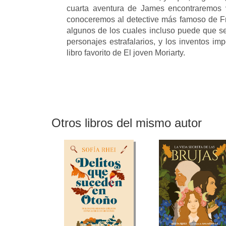
cuarta aventura de James encontraremos ve
conoceremos al detective más famoso de Fra
algunos de los cuales incluso puede que sea
personajes estrafalarios, y los inventos im
libro favorito de El joven Moriarty.
Otros libros del mismo autor