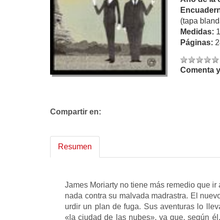
Encuadern
(tapa bland
Medidas:
Páginas:
2
Comenta y 
Compartir en:
Resumen
James Moriarty no tiene más remedio que ir 
nada contra su malvada madrastra. El nuevo
urdir un plan de fuga. Sus aventuras lo lle
«la ciudad de las nubes», ya que, según él,