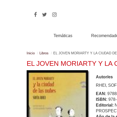
Temáticas
Recomendad
Inicio
Libros
EL JOVEN MORIARTY Y LA CIUDAD D
EL JOVEN MORIARTY Y LA 
Autor/es
RHEI, SOF
EAN:
9788
ISBN:
978-
Editorial:
PROSPEC
Año de la 