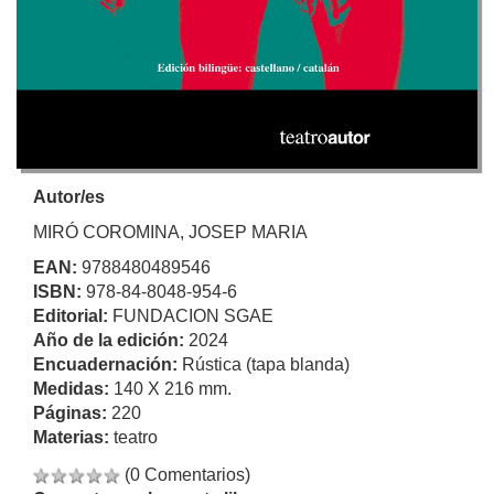
Autor/es
MIRÓ COROMINA, JOSEP MARIA
EAN:
9788480489546
ISBN:
978-84-8048-954-6
Editorial:
FUNDACION SGAE
Año de la edición:
2024
Encuadernación:
Rústica (tapa blanda)
Medidas:
140 X 216 mm.
Páginas:
220
Materias:
teatro
(0 Comentarios)