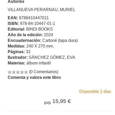
Autor/es
VILLANUEVA PERARNAU, MURIEL
EAN:
9788410447011
ISBN:
978-84-10447-01-1
Editorial:
BINDI BOOKS
Año de la edición:
2024
Encuadernación:
Cartoné (tapa dura)
Medidas:
240 X 270 mm.
Páginas:
32
Ilustrador:
SÁNCHEZ GÓMEZ, EVA
Materias:
álbum infantil
(0 Comentarios)
Comenta y valora este libro
Disponible 2 días
15,95 €
pvp