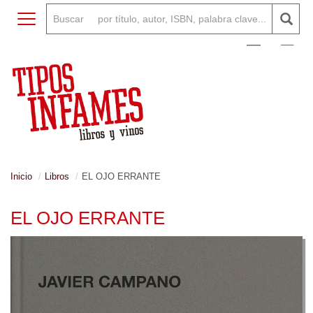
Toggle navigation
0
Inicio
Libros
EL OJO ERRANTE
EL OJO ERRANTE