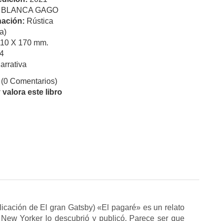
:
BLANCA GAGO
ación:
Rústica
a)
110 X 170 mm.
4
arrativa
(0 Comentarios)
valora este libro
licación de El gran Gatsby) «El pagaré» es un relato
New Yorker lo descubrió y publicó. Parece ser que