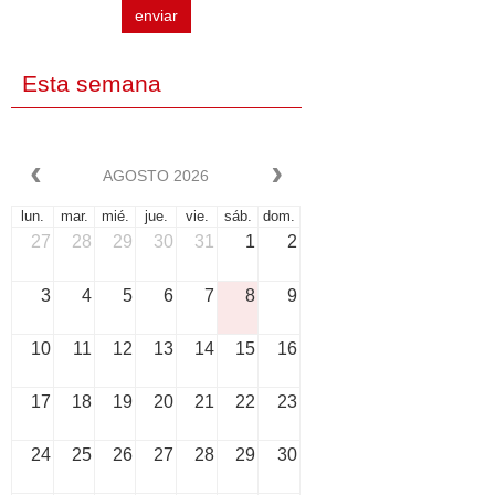
enviar
Esta semana
AGOSTO 2026
lun.
mar.
mié.
jue.
vie.
sáb.
dom.
27
28
29
30
31
1
2
3
4
5
6
7
8
9
10
11
12
13
14
15
16
17
18
19
20
21
22
23
24
25
26
27
28
29
30