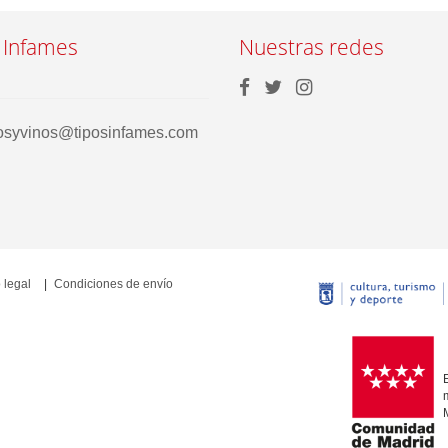
 Infames
Nuestras redes
rosyvinos@tiposinfames.com
 legal
Condiciones de envío
E