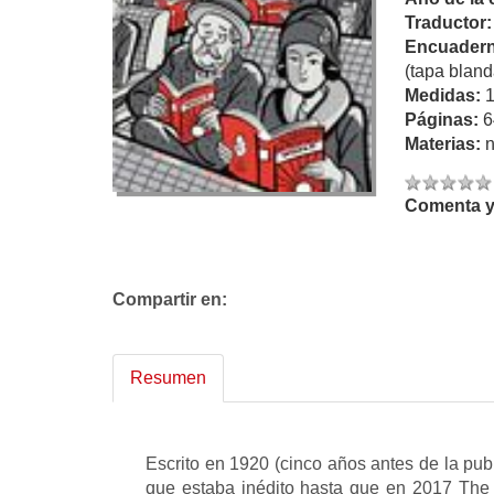
Traductor
Encuadern
(tapa bland
Medidas:
Páginas:
6
Materias:
n
Comenta y 
Compartir en:
Resumen
Escrito en 1920 (cinco años antes de la pub
que estaba inédito hasta que en 2017 The 