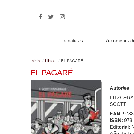
Temáticas
Recomendad
Inicio
Libros
EL PAGARÉ
EL PAGARÉ
Autor/es
FITZGERA
SCOTT
EAN:
9788
ISBN:
978-
Editorial:
Año de la 