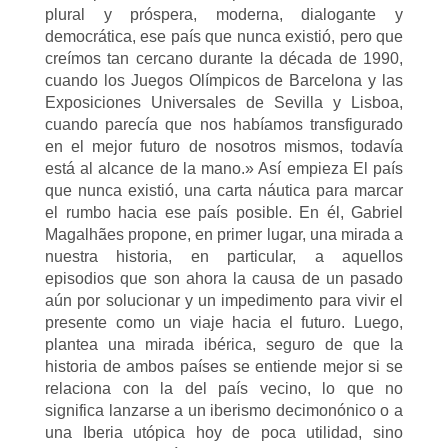
plural y próspera, moderna, dialogante y
democrática, ese país que nunca existió, pero que
creímos tan cercano durante la década de 1990,
cuando los Juegos Olímpicos de Barcelona y las
Exposiciones Universales de Sevilla y Lisboa,
cuando parecía que nos habíamos transfigurado
en el mejor futuro de nosotros mismos, todavía
está al alcance de la mano.» Así empieza El país
que nunca existió, una carta náutica para marcar
el rumbo hacia ese país posible. En él, Gabriel
Magalhães propone, en primer lugar, una mirada a
nuestra historia, en particular, a aquellos
episodios que son ahora la causa de un pasado
aún por solucionar y un impedimento para vivir el
presente como un viaje hacia el futuro. Luego,
plantea una mirada ibérica, seguro de que la
historia de ambos países se entiende mejor si se
relaciona con la del país vecino, lo que no
significa lanzarse a un iberismo decimonónico o a
una Iberia utópica hoy de poca utilidad, sino