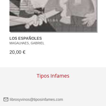
LOS ESPAÑOLES
MAGALHAES, GABRIEL
20,00 €
Tipos Infames
librosyvinos@tiposinfames.com