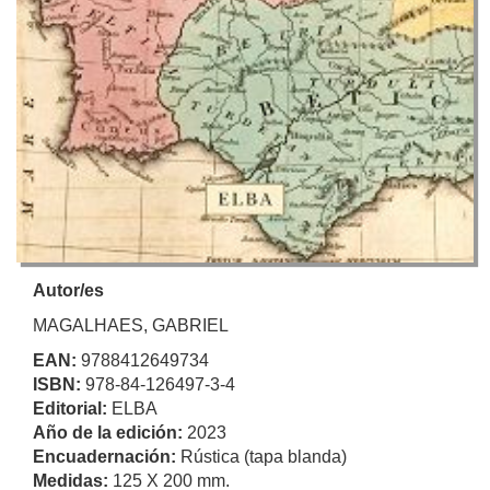
Autor/es
MAGALHAES, GABRIEL
EAN:
9788412649734
ISBN:
978-84-126497-3-4
Editorial:
ELBA
Año de la edición:
2023
Encuadernación:
Rústica (tapa blanda)
Medidas:
125 X 200 mm.