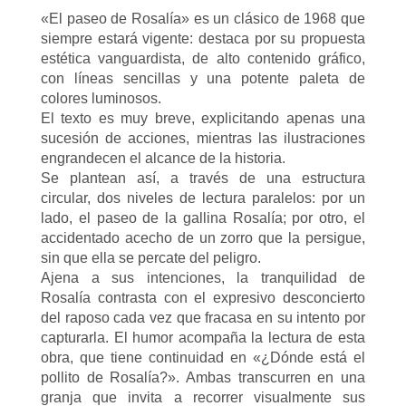
«El paseo de Rosalía» es un clásico de 1968 que
siempre estará vigente: destaca por su propuesta
estética vanguardista, de alto contenido gráfico,
con líneas sencillas y una potente paleta de
colores luminosos.
El texto es muy breve, explicitando apenas una
sucesión de acciones, mientras las ilustraciones
engrandecen el alcance de la historia.
Se plantean así, a través de una estructura
circular, dos niveles de lectura paralelos: por un
lado, el paseo de la gallina Rosalía; por otro, el
accidentado acecho de un zorro que la persigue,
sin que ella se percate del peligro.
Ajena a sus intenciones, la tranquilidad de
Rosalía contrasta con el expresivo desconcierto
del raposo cada vez que fracasa en su intento por
capturarla. El humor acompaña la lectura de esta
obra, que tiene continuidad en «¿Dónde está el
pollito de Rosalía?». Ambas transcurren en una
granja que invita a recorrer visualmente sus