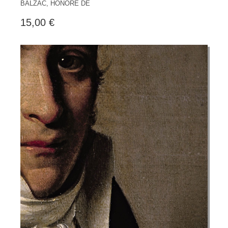
BALZAC, HONORÉ DE
15,00 €