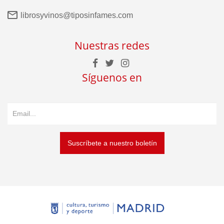
librosyvinos@tiposinfames.com
Nuestras redes
Síguenos en
Suscríbete a nuestro boletín