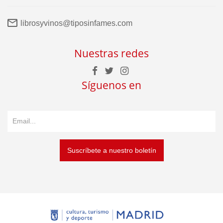
librosyvinos@tiposinfames.com
Nuestras redes
Síguenos en
Suscríbete a nuestro boletín