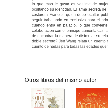
lo que más le gusta es vestirse de mujer 
ocultando su identidad. El arma secreta de 
costurera Frances, quien debe ocultar públ
seguir trabajando en exclusiva para el prí
cuando entra en palacio, lo que convierte
colaboración con el príncipe aumenta casi 
de encontrar la manera de disimular su rela
doble secreto? Jen Wang relata un cuento ro
cuento de hadas para todas las edades que t
Otros libros del mismo autor