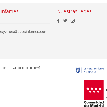
 Infames
Nuestras redes
rosyvinos@tiposinfames.com
 legal
Condiciones de envío
E