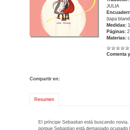
JULIA
Encuadern
(tapa bland
Medidas:
Páginas:
2
Materias:
c
Comenta y 
Compartir en:
Resumen
El príncipe Sebastian está buscando novia. 
porque Sebastian está demasiado ocupado tr