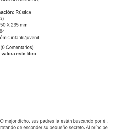
ación:
Rústica
a)
150 X 235 mm.
84
ómic infantil/juvenil
(0 Comentarios)
valora este libro
O mejor dicho, sus padres la están buscando por él,
atando de esconder su pequeño secreto. Al príncipe