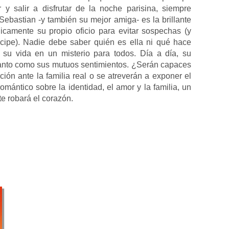
y salir a disfrutar de la noche parisina, siempre
Sebastian -y también su mejor amiga- es la brillante
icamente su propio oficio para evitar sospechas (y
ncipe). Nadie debe saber quién es ella ni qué hace
 su vida en un misterio para todos. Día a día, su
tanto como sus mutuos sentimientos. ¿Serán capaces
ción ante la familia real o se atreverán a exponer el
mántico sobre la identidad, el amor y la familia, un
e robará el corazón.