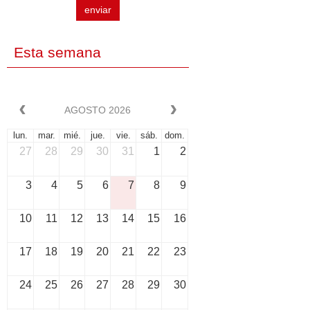
enviar
Esta semana
AGOSTO 2026
lun.
mar.
mié.
jue.
vie.
sáb.
dom.
27
28
29
30
31
1
2
3
4
5
6
7
8
9
10
11
12
13
14
15
16
17
18
19
20
21
22
23
24
25
26
27
28
29
30