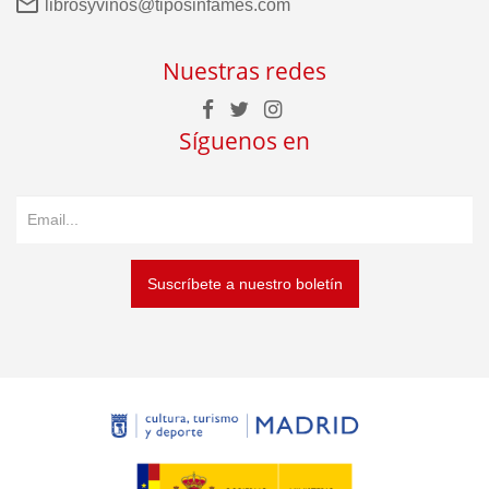
librosyvinos@tiposinfames.com
Nuestras redes
Síguenos en
Suscríbete a nuestro boletín