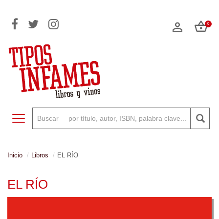
0
Toggle navigation
Inicio
Libros
EL RÍO
EL RÍO