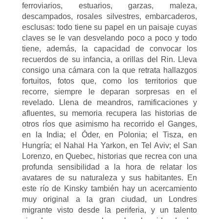
ferroviarios, estuarios, garzas, maleza,
descampados, rosales silvestres, embarcaderos,
esclusas: todo tiene su papel en un paisaje cuyas
claves se le van desvelando poco a poco y todo
tiene, además, la capacidad de convocar los
recuerdos de su infancia, a orillas del Rin. Lleva
consigo una cámara con la que retrata hallazgos
fortuitos, fotos que, como los territorios que
recorre, siempre le deparan sorpresas en el
revelado. Llena de meandros, ramificaciones y
afluentes, su memoria recupera las historias de
otros ríos que asimismo ha recorrido el Ganges,
en la India; el Óder, en Polonia; el Tisza, en
Hungría; el Nahal Ha Yarkon, en Tel Aviv; el San
Lorenzo, en Quebec, historias que recrea con una
profunda sensibilidad a la hora de relatar los
avatares de su naturaleza y sus habitantes. En
este río de Kinsky también hay un acercamiento
muy original a la gran ciudad, un Londres
migrante visto desde la periferia, y un talento