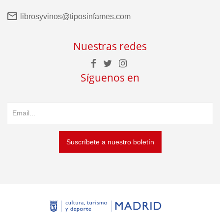
librosyvinos@tiposinfames.com
Nuestras redes
Síguenos en
Suscríbete a nuestro boletín