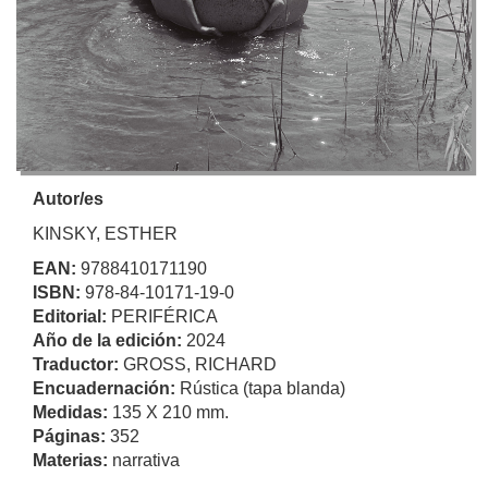
Autor/es
KINSKY, ESTHER
EAN:
9788410171190
ISBN:
978-84-10171-19-0
Editorial:
PERIFÉRICA
Año de la edición:
2024
Traductor:
GROSS, RICHARD
Encuadernación:
Rústica (tapa blanda)
Medidas:
135 X 210 mm.
Páginas:
352
Materias:
narrativa