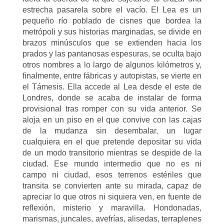
estrecha pasarela sobre el vacío. El Lea es un
pequeño río poblado de cisnes que bordea la
metrópoli y sus historias marginadas, se divide en
brazos minúsculos que se extienden hacia los
prados y las pantanosas espesuras, se oculta bajo
otros nombres a lo largo de algunos kilómetros y,
finalmente, entre fábricas y autopistas, se vierte en
el Támesis. Ella accede al Lea desde el este de
Londres, donde se acaba de instalar de forma
provisional tras romper con su vida anterior. Se
aloja en un piso en el que convive con las cajas
de la mudanza sin desembalar, un lugar
cualquiera en el que pretende depositar su vida
de un modo transitorio mientras se despide de la
ciudad. Ese mundo intermedio que no es ni
campo ni ciudad, esos terrenos estériles que
transita se convierten ante su mirada, capaz de
apreciar lo que otros ni siquiera ven, en fuente de
reflexión, misterio y maravilla. Hondonadas,
marismas, juncales, avefrías, alisedas, terraplenes