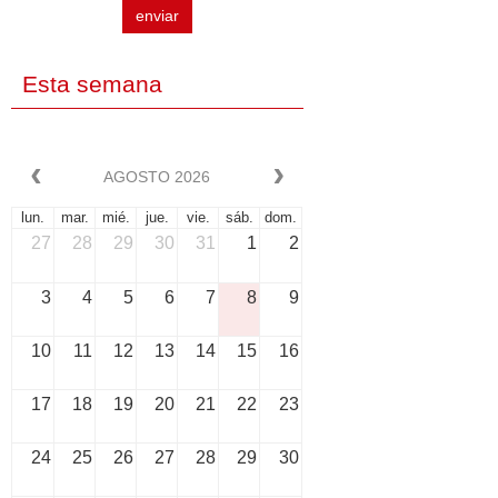
enviar
Esta semana
AGOSTO 2026
lun.
mar.
mié.
jue.
vie.
sáb.
dom.
27
28
29
30
31
1
2
3
4
5
6
7
8
9
10
11
12
13
14
15
16
17
18
19
20
21
22
23
24
25
26
27
28
29
30