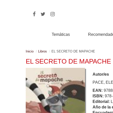
Temáticas
Recomendad
Inicio
Libros
EL SECRETO DE MAPACHE
EL SECRETO DE MAPACHE
Autor/es
PACE, E
EAN:
9788
ISBN:
978-
Editorial:
Año de la 
Encuadern