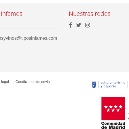
 Infames
Nuestras redes
rosyvinos@tiposinfames.com
 legal
Condiciones de envío
E