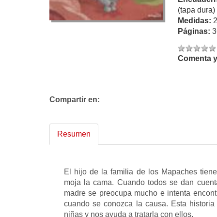
(tapa dura)
Medidas:
Páginas:
3
Comenta y 
Compartir en:
Resumen
El hijo de la familia de los Mapaches tien
moja la cama. Cuando todos se dan cuen
madre se preocupa mucho e intenta encontra
cuando se conozca la causa. Esta historia
niñas y nos ayuda a tratarla con ellos.