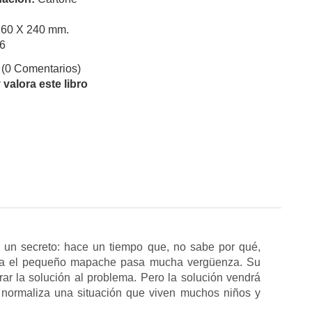
260 X 240 mm.
6
(0 Comentarios)
valora este libro
e un secreto: hace un tiempo que, no sabe por qué,
ta el pequeño mapache pasa mucha vergüenza. Su
r la solución al problema. Pero la solución vendrá
 normaliza una situación que viven muchos niños y