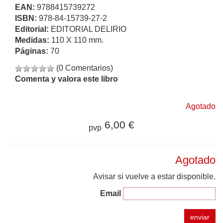
EAN:
9788415739272
ISBN:
978-84-15739-27-2
Editorial:
EDITORIAL DELIRIO
Medidas:
110 X 110 mm.
Páginas:
70
(0 Comentarios)
Comenta y valora este libro
Agotado
6,00 €
pvp
Agotado
Avisar si vuelve a estar disponible.
Email
enviar