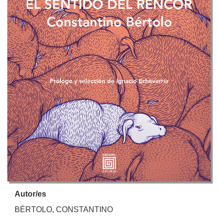
Autor/es
BÉRTOLO, CONSTANTINO