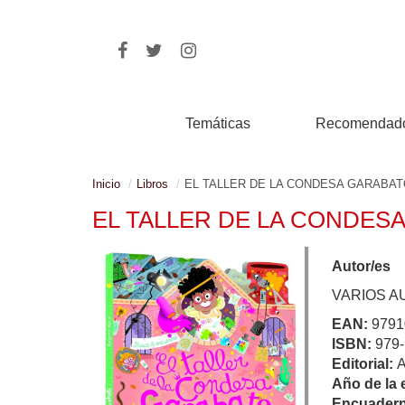
Temáticas
Recomendad
Inicio
Libros
EL TALLER DE LA CONDESA GARABA
EL TALLER DE LA CONDES
Autor/es
VARIOS A
EAN:
9791
ISBN:
979-
Editorial:
Año de la 
Encuadern