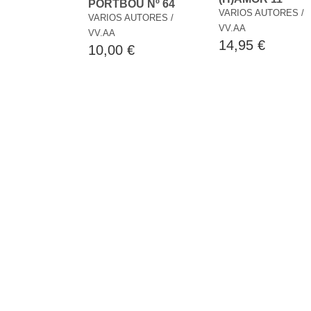
PORTBOU Nº 64
VARIOS AUTORES /
VARIOS AUTORES /
VV.AA
VV.AA
14,95 €
10,00 €