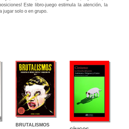
posiciones! Este libro-juego estimula la atención, la
a jugar solo o en grupo.
BRUTALISMOS