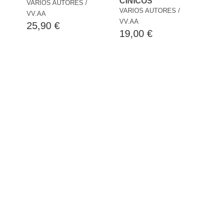
CÍNICOS
VARIOS AUTORES /
VARIOS AUTORES /
VV.AA
VV.AA
25,90 €
19,00 €