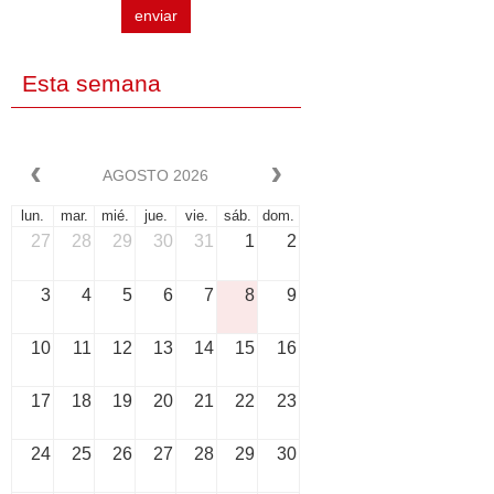
enviar
Esta semana
AGOSTO 2026
lun.
mar.
mié.
jue.
vie.
sáb.
dom.
27
28
29
30
31
1
2
3
4
5
6
7
8
9
10
11
12
13
14
15
16
17
18
19
20
21
22
23
24
25
26
27
28
29
30