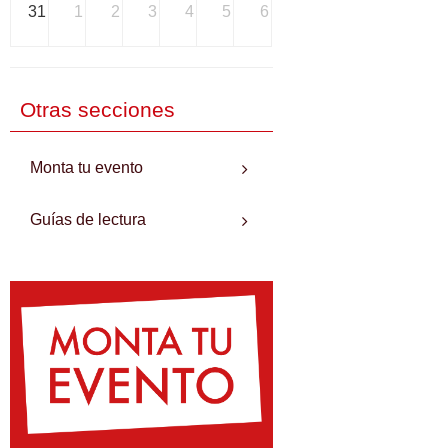
31
1
2
3
4
5
6
Otras secciones
Monta tu evento
Guías de lectura