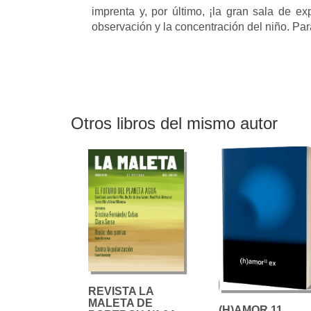
imprenta y, por último, ¡la gran sala de ex
observación y la concentración del niño. Par
Otros libros del mismo autor
REVISTA LA
MALETA DE
(H)AMOR 11