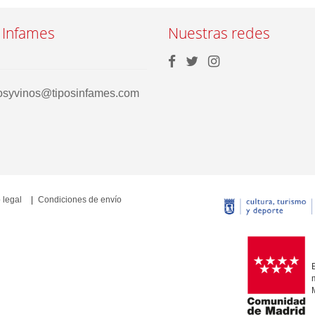
 Infames
Nuestras redes
rosyvinos@tiposinfames.com
 legal
Condiciones de envío
E