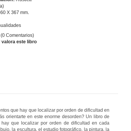
a)
260 X 367 mm.
ualidades
(0 Comentarios)
valora este libro
ntos que hay que localizar por orden de dificultad en
rás orientarte en este enorme desorden? Un libro de
hay que localizar por orden de dificultad en cada
ujo, la escultura, el estudio fotográfico, la pintura, la