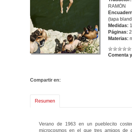
RAMÓN
Encuadern
(tapa bland
Medidas:
Páginas:
2
Materias:
n
Comenta y 
Compartir en:
Resumen
Verano de 1963 en un pueblecito costero
microcosmos en el que tres amigos de d