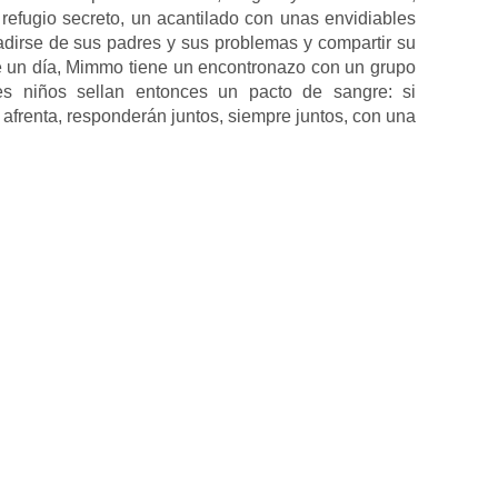
efugio secreto, un acantilado con unas envidiables
vadirse de sus padres y sus problemas y compartir su
ue un día, Mimmo tiene un encontronazo con un grupo
es niños sellan entonces un pacto de sangre: si
a afrenta, responderán juntos, siempre juntos, con una