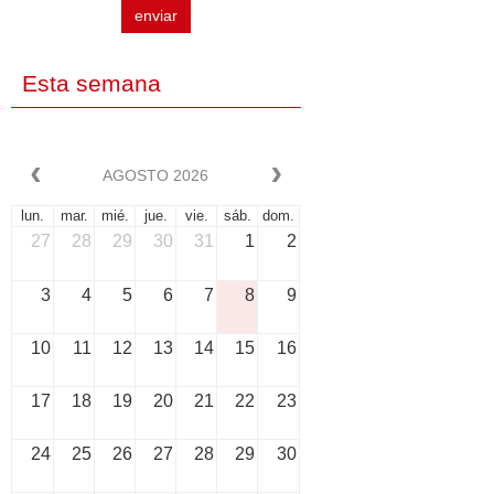
enviar
Esta semana
AGOSTO 2026
lun.
mar.
mié.
jue.
vie.
sáb.
dom.
27
28
29
30
31
1
2
3
4
5
6
7
8
9
10
11
12
13
14
15
16
17
18
19
20
21
22
23
24
25
26
27
28
29
30