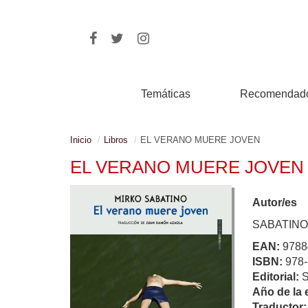
Temáticas
Recomendad
Inicio
Libros
EL VERANO MUERE JOVEN
EL VERANO MUERE JOVEN
Autor/es
SABATINO
EAN:
9788
ISBN:
978-
Editorial:
Año de la 
Traductor