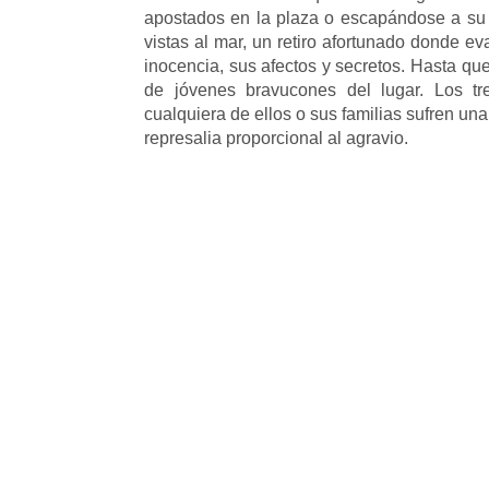
apostados en la plaza o escapándose a su r
vistas al mar, un retiro afortunado donde e
inocencia, sus afectos y secretos. Hasta q
de jóvenes bravucones del lugar. Los tr
cualquiera de ellos o sus familias sufren un
represalia proporcional al agravio.