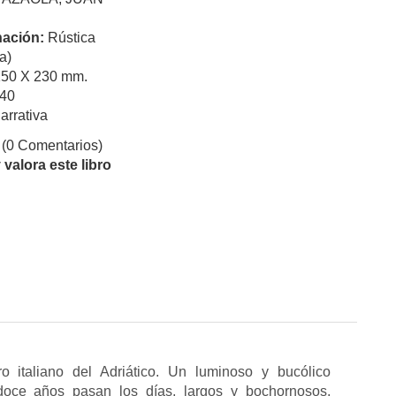
ación:
Rústica
a)
150 X 230 mm.
40
arrativa
(0 Comentarios)
valora este libro
 italiano del Adriático. Un luminoso y bucólico
oce años pasan los días, largos y bochornosos,