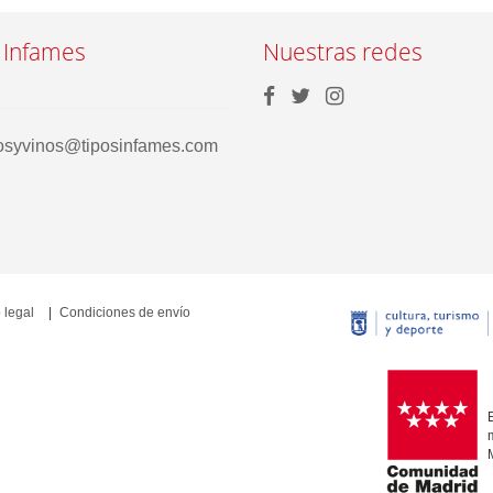
 Infames
Nuestras redes
rosyvinos@tiposinfames.com
 legal
Condiciones de envío
E