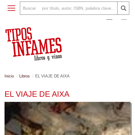
Toggle navigation
0
Inicio
Libros
EL VIAJE DE AIXA
EL VIAJE DE AIXA