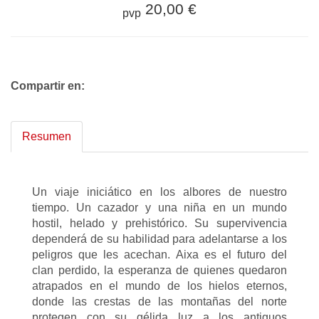
20,00 €
pvp
Compartir en:
Resumen
Un viaje iniciático en los albores de nuestro
tiempo. Un cazador y una niña en un mundo
hostil, helado y prehistórico. Su supervivencia
dependerá de su habilidad para adelantarse a los
peligros que les acechan. Aixa es el futuro del
clan perdido, la esperanza de quienes quedaron
atrapados en el mundo de los hielos eternos,
donde las crestas de las montañas del norte
protegen con su gélida luz a los antiguos