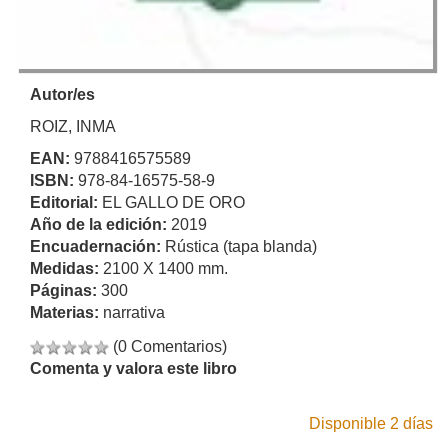
Autor/es
ROIZ, INMA
EAN:
9788416575589
ISBN:
978-84-16575-58-9
Editorial:
EL GALLO DE ORO
Año de la edición:
2019
Encuadernación:
Rústica (tapa blanda)
Medidas:
2100 X 1400 mm.
Páginas:
300
Materias:
narrativa
(0 Comentarios)
Comenta y valora este libro
Disponible 2 días