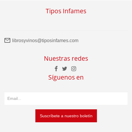
Tipos Infames
librosyvinos@tiposinfames.com
Nuestras redes
Síguenos en
Suscríbete a nuestro boletín