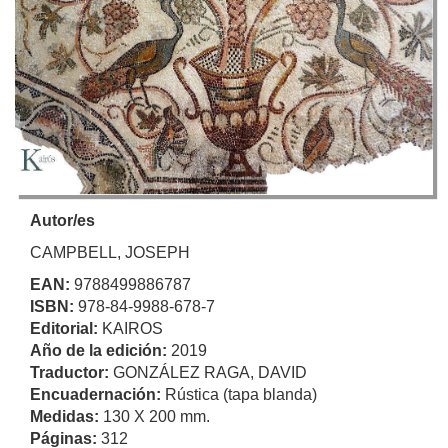
Autor/es
CAMPBELL, JOSEPH
EAN:
9788499886787
ISBN:
978-84-9988-678-7
Editorial:
KAIROS
Año de la edición:
2019
Traductor:
GONZÁLEZ RAGA, DAVID
Encuadernación:
Rústica (tapa blanda)
Medidas:
130 X 200 mm.
Páginas:
312