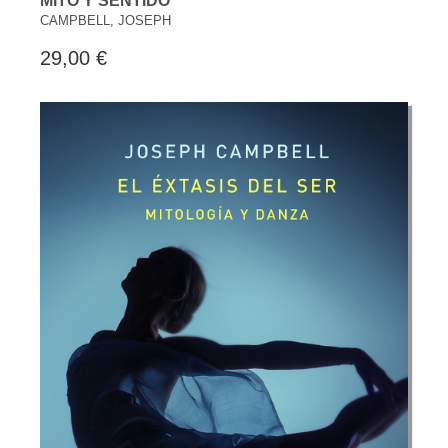
MITO Y SENTIDO
CAMPBELL, JOSEPH
29,00 €