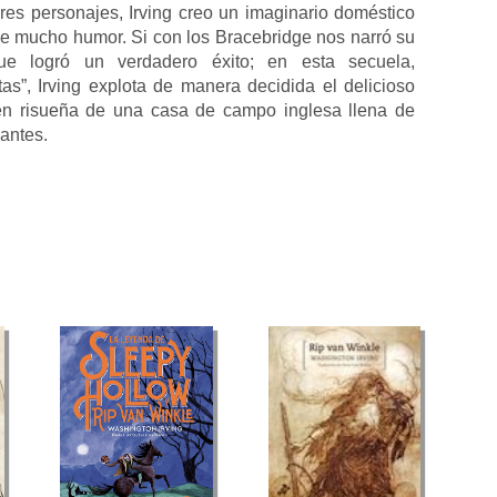
res personajes, Irving creo un imaginario doméstico
, de mucho humor. Si con los Bracebridge nos narró su
ue logró un verdadero éxito; en esta secuela,
tas”, Irving explota de manera decidida el delicioso
en risueña de una casa de campo inglesa llena de
lantes.