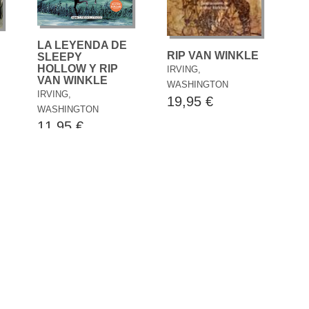
LA LEYENDA DE
RIP VAN WINKLE
SLEEPY
HOLLOW Y RIP
IRVING,
VAN WINKLE
WASHINGTON
IRVING,
19,95 €
WASHINGTON
11,95 €