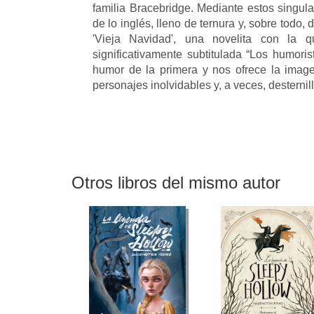
familia Bracebridge. Mediante estos singula
de lo inglés, lleno de ternura y, sobre todo
'Vieja Navidad', una novelita con la q
significativamente subtitulada “Los humoris
humor de la primera y nos ofrece la imag
personajes inolvidables y, a veces, desternil
Otros libros del mismo autor