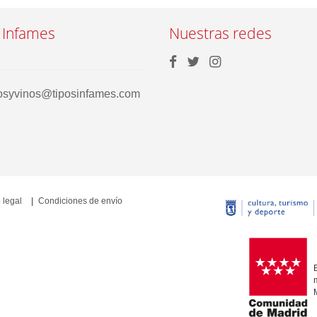
 Infames
Nuestras redes
rosyvinos@tiposinfames.com
 legal
Condiciones de envío
E