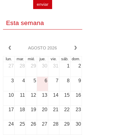
enviar
Esta semana
AGOSTO 2026
lun.
mar.
mié.
jue.
vie.
sáb.
dom.
27
28
29
30
31
1
2
3
4
5
6
7
8
9
10
11
12
13
14
15
16
17
18
19
20
21
22
23
24
25
26
27
28
29
30