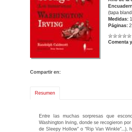
Encuadern
(tapa bland
Medidas:
Páginas:
2
Comenta y 
Compartir en:
Resumen
Entre las muchas sorpresas que escond
Washington Irving, donde se recogieron por 
de Sleepy Hollow” o “Rip Van Winkle”...), h