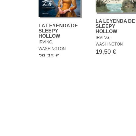
LA LEYENDA DE
LA LEYENDA DE
SLEEPY
SLEEPY
HOLLOW
HOLLOW
IRVING,
IRVING,
WASHINGTON
WASHINGTON
19,50 €
29,35 €