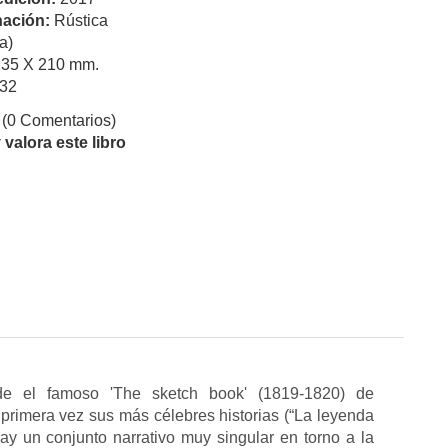
ación:
Rústica
a)
135 X 210 mm.
32
(0 Comentarios)
valora este libro
e el famoso 'The sketch book' (1819-1820) de
primera vez sus más célebres historias (“La leyenda
ay un conjunto narrativo muy singular en torno a la