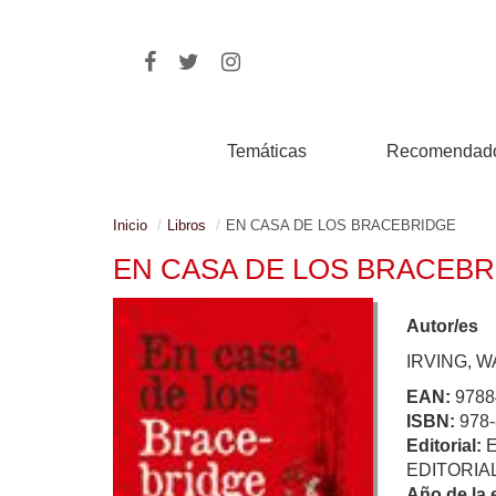
Temáticas
Recomendad
Inicio
Libros
EN CASA DE LOS BRACEBRIDGE
EN CASA DE LOS BRACEBR
Autor/es
IRVING, 
EAN:
9788
ISBN:
978-
Editorial:
EDITORIA
Año de la 