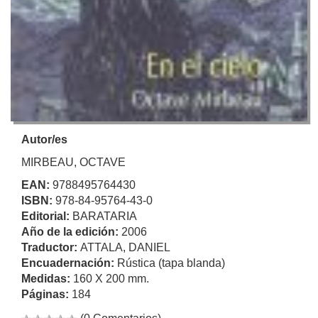
Autor/es
MIRBEAU, OCTAVE
EAN:
9788495764430
ISBN:
978-84-95764-43-0
Editorial:
BARATARIA
Año de la edición:
2006
Traductor:
ATTALA, DANIEL
Encuadernación:
Rústica (tapa blanda)
Medidas:
160 X 200 mm.
Páginas:
184