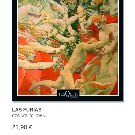
LAS FURIAS
CONNOLLY, JOHN
21,90 €