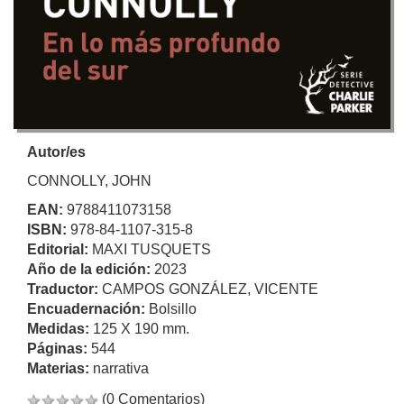
Autor/es
CONNOLLY, JOHN
EAN:
9788411073158
ISBN:
978-84-1107-315-8
Editorial:
MAXI TUSQUETS
Año de la edición:
2023
Traductor:
CAMPOS GONZÁLEZ, VICENTE
Encuadernación:
Bolsillo
Medidas:
125 X 190 mm.
Páginas:
544
Materias:
narrativa
(0 Comentarios)