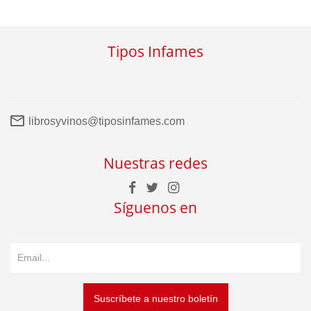
Tipos Infames
librosyvinos@tiposinfames.com
Nuestras redes
Síguenos en
Suscríbete a nuestro boletín