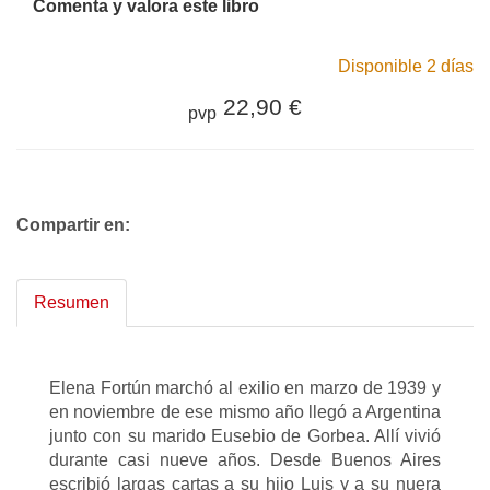
Comenta y valora este libro
Disponible 2 días
22,90 €
pvp
Compartir en:
Resumen
Elena Fortún marchó al exilio en marzo de 1939 y
en noviembre de ese mismo año llegó a Argentina
junto con su marido Eusebio de Gorbea. Allí vivió
durante casi nueve años. Desde Buenos Aires
escribió largas cartas a su hijo Luis y a su nuera