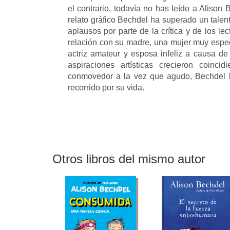
el contrario, todavía no has leído a Aliso
relato gráfico Bechdel ha superado un talent
aplausos por parte de la crítica y de los l
relación con su madre, una mujer muy espec
actriz amateur y esposa infeliz a causa d
aspiraciones artísticas crecieron coinc
conmovedor a la vez que agudo, Bechdel b
recorrido por su vida.
Otros libros del mismo autor