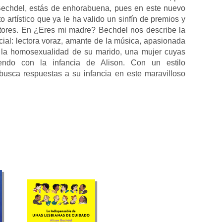
n Bechdel, estás de enhorabuena, pues en este nuevo
o artístico que ya le ha valido un sinfín de premios y
ectores. En ¿Eres mi madre? Bechdel nos describe la
ial: lectora voraz, amante de la música, apasionada
e la homosexualidad de su marido, una mujer cuyas
idiendo con la infancia de Alison. Con un estilo
usca respuestas a su infancia en este maravilloso