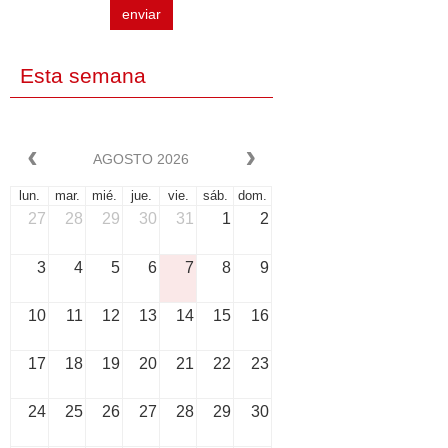
enviar
Esta semana
AGOSTO 2026
lun.
mar.
mié.
jue.
vie.
sáb.
dom.
27
28
29
30
31
1
2
3
4
5
6
7
8
9
10
11
12
13
14
15
16
17
18
19
20
21
22
23
24
25
26
27
28
29
30