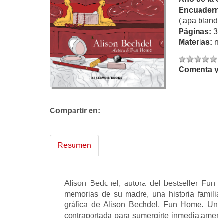
Encuadern
(tapa bland
Páginas:
3
Materias:
n
Comenta y 
Compartir en:
Resumen
Alison Bedchel, autora del bestseller Fun
memorias de su madre, una historia famili
gráfica de Alison Bechdel, Fun Home. Una
contraportada para sumergirte inmediatament