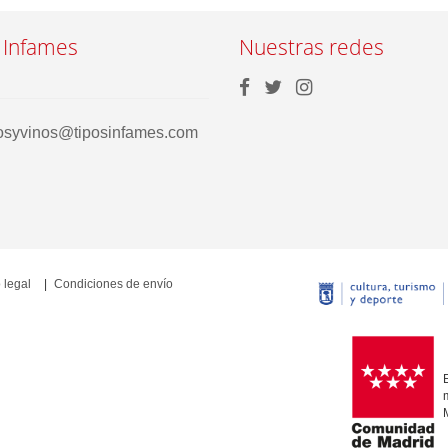
 Infames
Nuestras redes
rosyvinos@tiposinfames.com
 legal
Condiciones de envío
E