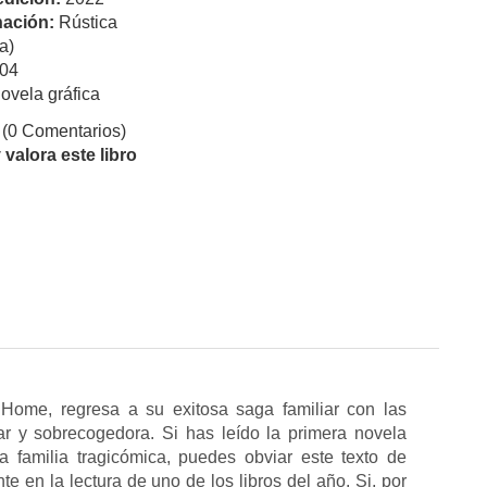
ación:
Rústica
a)
04
ovela gráfica
(0 Comentarios)
valora este libro
 Home, regresa a su exitosa saga familiar con las
ar y sobrecogedora. Si has leído la primera novela
 familia tragicómica, puedes obviar este texto de
e en la lectura de uno de los libros del año. Si, por