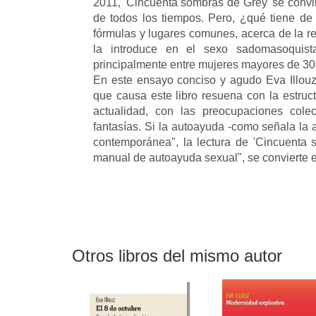
2011, 'Cincuenta sombras de Grey' se convir
de todos los tiempos. Pero, ¿qué tiene de p
fórmulas y lugares comunes, acerca de la r
la introduce en el sexo sadomasoquista
principalmente entre mujeres mayores de 3
En este ensayo conciso y agudo Eva Illouz
que causa este libro resuena con la estruc
actualidad, con las preocupaciones cole
fantasías. Si la autoayuda -como señala la a
contemporánea", la lectura de 'Cincuenta s
manual de autoayuda sexual", se convierte 
Otros libros del mismo autor