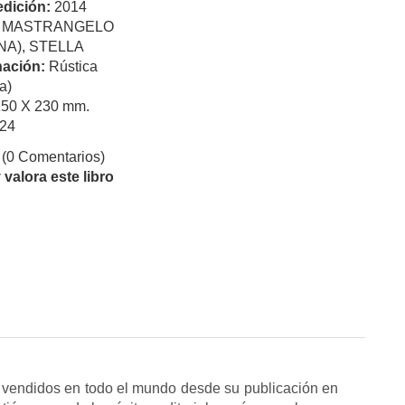
edición:
2014
:
MASTRANGELO
NA), STELLA
ación:
Rústica
a)
150 X 230 mm.
24
(0 Comentarios)
valora este libro
 vendidos en todo el mundo desde su publicación en