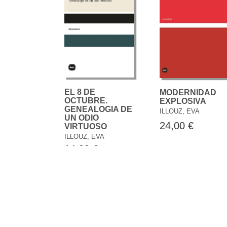
EL 8 DE
MODERNIDAD
OCTUBRE.
EXPLOSIVA
GENEALOGIA DE
ILLOUZ, EVA
UN ODIO
24,00 €
VIRTUOSO
ILLOUZ, EVA
14,00 €