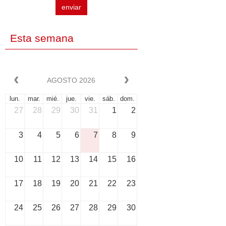
enviar
Esta semana
AGOSTO 2026
lun.
mar.
mié.
jue.
vie.
sáb.
dom.
27
28
29
30
31
1
2
3
4
5
6
7
8
9
10
11
12
13
14
15
16
17
18
19
20
21
22
23
24
25
26
27
28
29
30