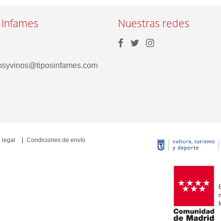
 Infames
Nuestras redes
rosyvinos@tiposinfames.com
 legal
Condiciones de envío
E