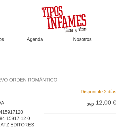
os
Agenda
Nosotros
UEVO ORDEN ROMÁNTICO
Disponible 2 días
12,00 €
VA
pvp
415917120
84-15917-12-0
KATZ EDITORES