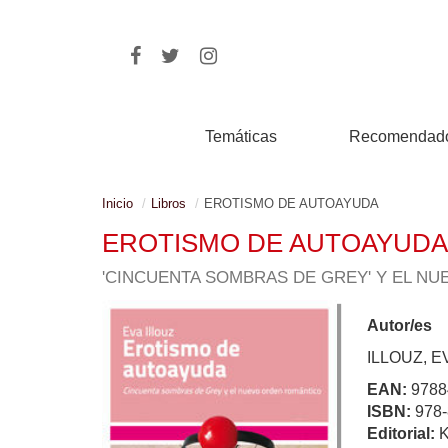
Temáticas
Recomendad
Inicio
Libros
EROTISMO DE AUTOAYUDA
EROTISMO DE AUTOAYUDA
'CINCUENTA SOMBRAS DE GREY' Y EL N
Autor/es
ILLOUZ, E
EAN:
9788
ISBN:
978-
Editorial: