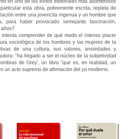
tió en uno de los éxitos editoriales más asombrosos
articular esta obra, pobremente escrita, repleta de
elación entre una jovencita ingenua y un hombre que
, para haber provocado semejante fascinación,
0 años?
 intenta comprender de qué modo el intenso placer
tura sociológica de los hombres y las mujeres de la
ctivas de una cultura, sus valores, ansiedades y
utora- "ha llegado a ser el núcleo de la subjetividad
ombras de Grey', un libro "que es, en realidad, un
en un acto supremo de afirmación del yo moderno.