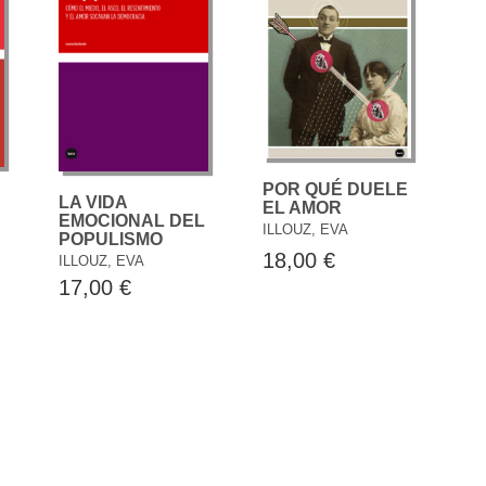
POR QUÉ DUELE
LA VIDA
EL AMOR
EMOCIONAL DEL
ILLOUZ, EVA
POPULISMO
18,00 €
ILLOUZ, EVA
17,00 €