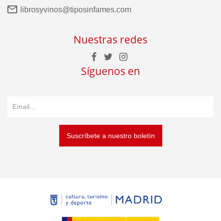
librosyvinos@tiposinfames.com
Nuestras redes
Síguenos en
Suscríbete a nuestro boletín