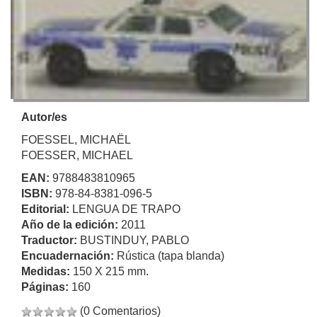
Autor/es
FOESSEL, MICHAËL
FOESSER, MICHAEL
EAN:
9788483810965
ISBN:
978-84-8381-096-5
Editorial:
LENGUA DE TRAPO
Año de la edición:
2011
Traductor:
BUSTINDUY, PABLO
Encuadernación:
Rústica (tapa blanda)
Medidas:
150 X 215 mm.
Páginas:
160
(0 Comentarios)