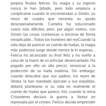
propios finales felices. Su magia y su ingenio
nunca le han fallado, pero todo empieza a
complicarse cuando le encomiendan a Simón, un
mozo de cuadra que necesita su ayuda
desesperadamente. Camelia ha solucionado
casos más difíciles; pero, por algún motivo, con
Simón las cosas comienzan a torcerse de forma
inexplicable...Todos los hombres del reyCuando la
vida deja de parecer un cuento de hadas, la magia
más poderosa surge donde menos te lo esperas...
Felicia ha alcanzado su final feliz y ha vuelto a
casa de la mano de su príncipe desencantado. Ha
pagado por ello un alto precio: renunciar a la
protección de su hada madrina. Sin embargo,
cuando descubre que sus padres, los reyes de
Vestur, la han mandado ejecutar a sus espaldas,
deberá plantearse si su vida es realmente el
cuento de hadas que parece. Así, cuando la reina
Crisantemo declara la guerra a Vestur en
represalia por el crimen, Felicia decide emprender