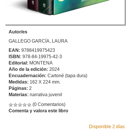
Autor/es
GALLEGO GARCÍA, LAURA
EAN:
9788419975423
ISBN:
978-84-19975-42-3
Editorial:
MONTENA
Año de la edición:
2024
Encuadernación:
Cartoné (tapa dura)
Medidas:
162 X 224 mm.
Páginas:
2
Materias:
narrativa juvenil
(0 Comentarios)
Comenta y valora este libro
Disponible 2 días