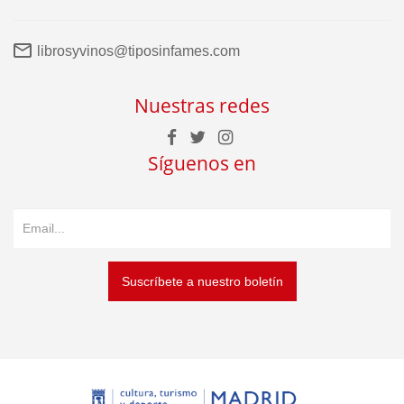
librosyvinos@tiposinfames.com
Nuestras redes
Síguenos en
Suscríbete a nuestro boletín