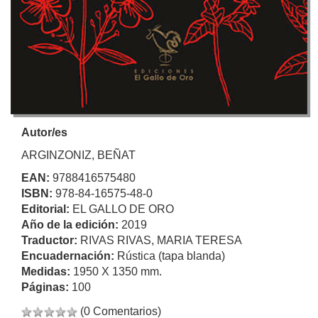
Autor/es
ARGINZONIZ, BEÑAT
EAN:
9788416575480
ISBN:
978-84-16575-48-0
Editorial:
EL GALLO DE ORO
Año de la edición:
2019
Traductor:
RIVAS RIVAS, MARIA TERESA
Encuadernación:
Rústica (tapa blanda)
Medidas:
1950 X 1350 mm.
Páginas:
100
(0 Comentarios)