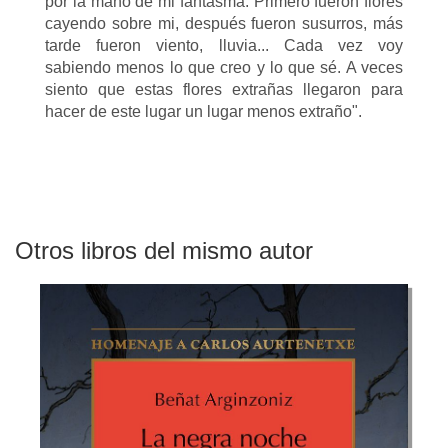
por la mano de mi fantasma. Primero fueron flores
cayendo sobre mi, después fueron susurros, más
tarde fueron viento, lluvia... Cada vez voy
sabiendo menos lo que creo y lo que sé. A veces
siento que estas flores extrañas llegaron para
hacer de este lugar un lugar menos extraño".
Otros libros del mismo autor