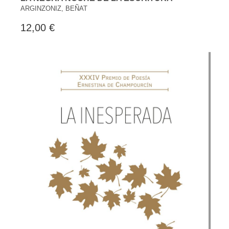
ARGINZONIZ, BEÑAT
12,00 €