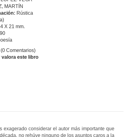
, MARTÍN
ación:
Rústica
a)
14 X 21 mm.
90
oesía
(0 Comentarios)
valora este libro
s exagerado considerar el autor más importante que
a década, no rehúye ninguno de los asuntos caros a la