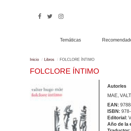
Temáticas
Recomendad
Inicio
Libros
FOLCLORE ÍNTIMO
FOLCLORE ÍNTIMO
Autor/es
MAE, VAL
EAN:
9788
ISBN:
978-
Editorial:
Año de la 
Traductor