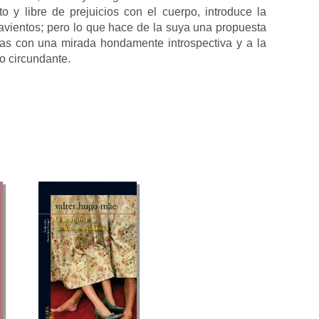
to y libre de prejuicios con el cuerpo, introduce la
avientos; pero lo que hace de la suya una propuesta
as con una mirada hondamente introspectiva y a la
do circundante.