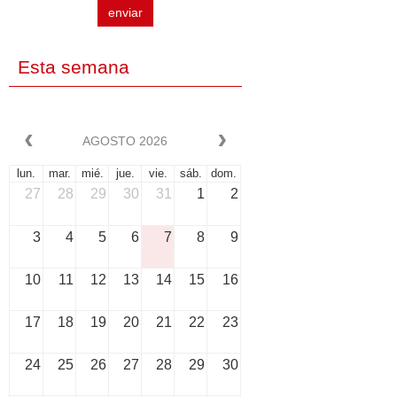
enviar
Esta semana
AGOSTO 2026
lun.
mar.
mié.
jue.
vie.
sáb.
dom.
27
28
29
30
31
1
2
3
4
5
6
7
8
9
10
11
12
13
14
15
16
17
18
19
20
21
22
23
24
25
26
27
28
29
30