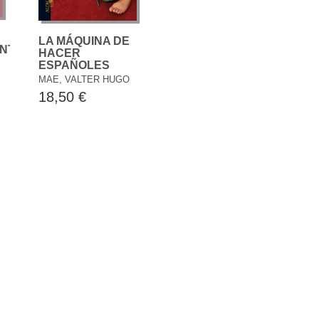
LA MÁQUINA DE
NTE
HACER
ESPAÑOLES
MAE, VALTER HUGO
18,50 €