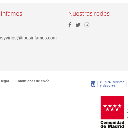
 Infames
Nuestras redes
rosyvinos@tiposinfames.com
 legal
Condiciones de envío
E