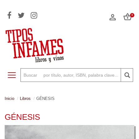
0
Toggle navigation
Inicio
Libros
GÉNESIS
GÉNESIS