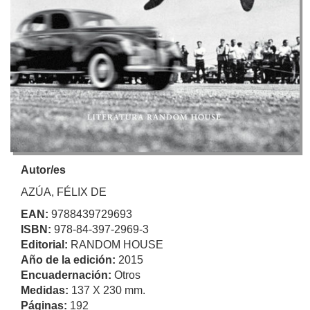
Autor/es
AZÚA, FÉLIX DE
EAN:
9788439729693
ISBN:
978-84-397-2969-3
Editorial:
RANDOM HOUSE
Año de la edición:
2015
Encuadernación:
Otros
Medidas:
137 X 230 mm.
Páginas:
192