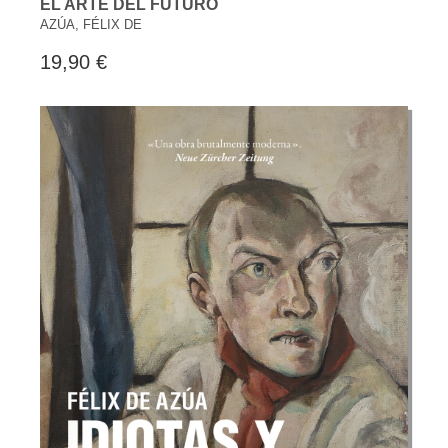
EL ARTE DEL FUTURO
AZÚA, FÉLIX DE
19,90 €