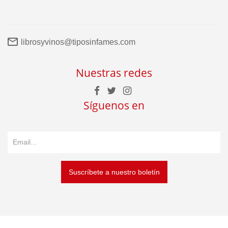
librosyvinos@tiposinfames.com
Nuestras redes
Síguenos en
Suscríbete a nuestro boletín