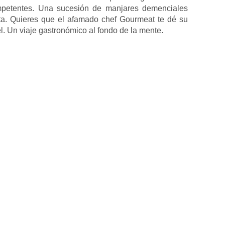
ompetentes. Una sucesión de manjares demenciales
ta. Quieres que el afamado chef Gourmeat te dé su
l. Un viaje gastronómico al fondo de la mente.