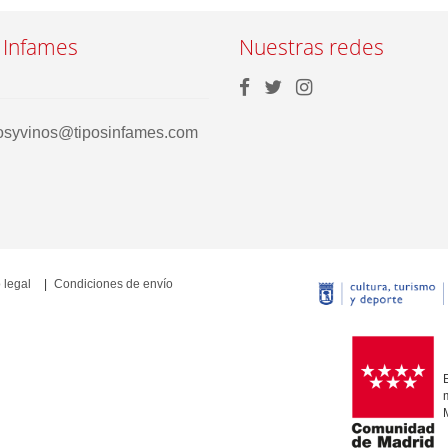
 Infames
Nuestras redes
rosyvinos@tiposinfames.com
 legal
Condiciones de envío
E