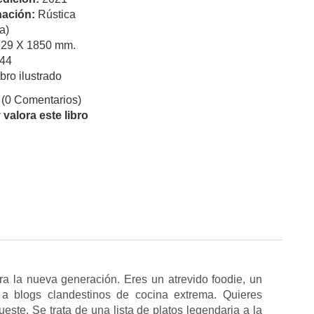
ación:
Rústica
a)
229 X 1850 mm.
44
ibro ilustrado
(0 Comentarios)
valora este libro
a la nueva generación. Eres un atrevido foodie, un
 a blogs clandestinos de cocina extrema. Quieres
ste. Se trata de una lista de platos legendaria a la