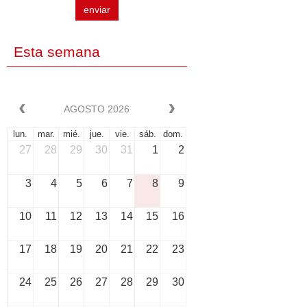
enviar
Esta semana
AGOSTO 2026
lun.
mar.
mié.
jue.
vie.
sáb.
dom.
27
28
29
30
31
1
2
3
4
5
6
7
8
9
10
11
12
13
14
15
16
17
18
19
20
21
22
23
24
25
26
27
28
29
30