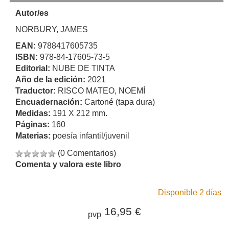
Autor/es
NORBURY, JAMES
EAN:
9788417605735
ISBN:
978-84-17605-73-5
Editorial:
NUBE DE TINTA
Año de la edición:
2021
Traductor:
RISCO MATEO, NOEMÍ
Encuadernación:
Cartoné (tapa dura)
Medidas:
191 X 212 mm.
Páginas:
160
Materias:
poesía infantil/juvenil
(0 Comentarios)
Comenta y valora este libro
Disponible 2 días
16,95 €
pvp