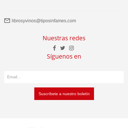
librosyvinos@tiposinfames.com
Nuestras redes
Síguenos en
Suscríbete a nuestro boletín