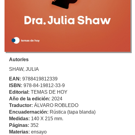
Autor/es
SHAW, JULIA
EAN:
9788419812339
ISBN:
978-84-19812-33-9
Editorial:
TEMAS DE HOY
Año de la edición:
2024
Traductor:
ÁLVARO ROBLEDO
Encuadernación:
Rústica (tapa blanda)
Medidas:
140 X 215 mm.
Páginas:
352
Materias:
ensayo