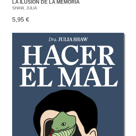
LA ILUSIÓN DE LA MEMORIA
SHAW, JULIA
5,95 €