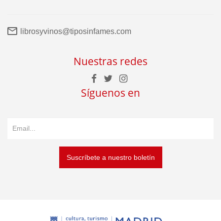
librosyvinos@tiposinfames.com
Nuestras redes
Síguenos en
Suscríbete a nuestro boletín