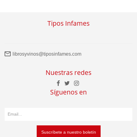
Tipos Infames
librosyvinos@tiposinfames.com
Nuestras redes
Síguenos en
Suscríbete a nuestro boletín