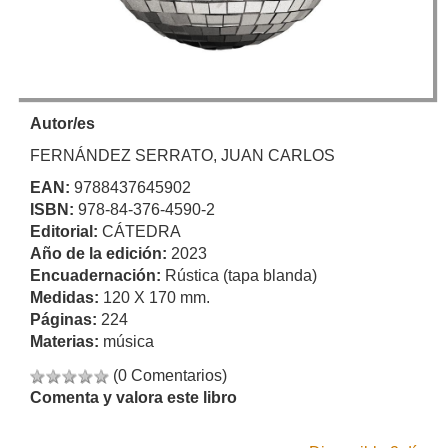
Autor/es
FERNÁNDEZ SERRATO, JUAN CARLOS
EAN:
9788437645902
ISBN:
978-84-376-4590-2
Editorial:
CÁTEDRA
Año de la edición:
2023
Encuadernación:
Rústica (tapa blanda)
Medidas:
120 X 170 mm.
Páginas:
224
Materias:
música
(0 Comentarios)
Comenta y valora este libro