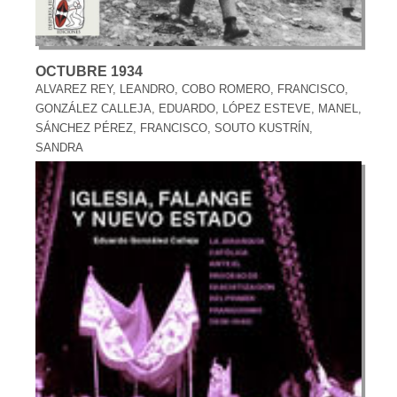
OCTUBRE 1934
ALVAREZ REY, LEANDRO, COBO ROMERO, FRANCISCO,
GONZÁLEZ CALLEJA, EDUARDO, LÓPEZ ESTEVE, MANEL,
SÁNCHEZ PÉREZ, FRANCISCO, SOUTO KUSTRÍN,
SANDRA
28,95 €