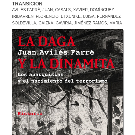
TRANSICIÓN
AVILÉS FARRÉ, JUAN, CASALS, XAVIER, DOMÍNGUEZ
IRIBARREN, FLORENCIO, ETXENIKE, LUISA, FERNÁNDEZ
SOLDEVILLA, GAIZKA, GAVIRIA, JIMÉNEZ RAMOS, MARÍA
25,95 €