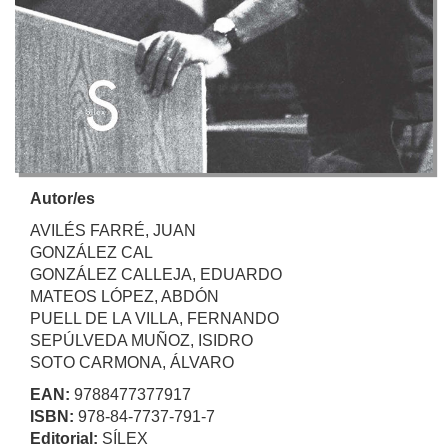
Autor/es
AVILÉS FARRÉ, JUAN
GONZÁLEZ CAL
GONZÁLEZ CALLEJA, EDUARDO
MATEOS LÓPEZ, ABDÓN
PUELL DE LA VILLA, FERNANDO
SEPÚLVEDA MUÑOZ, ISIDRO
SOTO CARMONA, ÁLVARO
EAN:
9788477377917
ISBN:
978-84-7737-791-7
Editorial:
SÍLEX