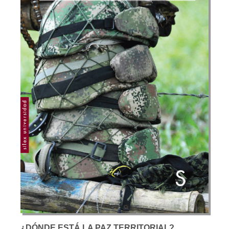
¿DÓNDE ESTÁ LA PAZ TERRITORIAL?