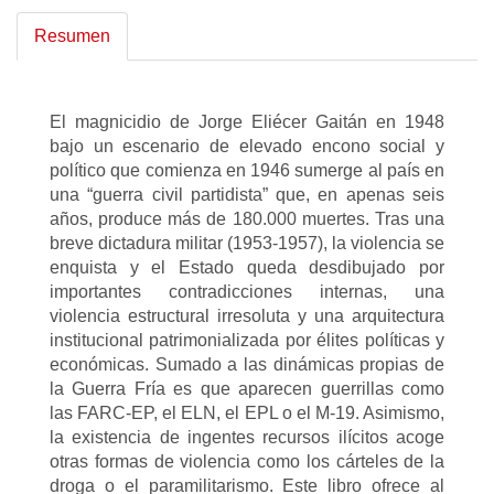
Resumen
El magnicidio de Jorge Eliécer Gaitán en 1948
bajo un escenario de elevado encono social y
político que comienza en 1946 sumerge al país en
una “guerra civil partidista” que, en apenas seis
años, produce más de 180.000 muertes. Tras una
breve dictadura militar (1953-1957), la violencia se
enquista y el Estado queda desdibujado por
importantes contradicciones internas, una
violencia estructural irresoluta y una arquitectura
institucional patrimonializada por élites políticas y
económicas. Sumado a las dinámicas propias de
la Guerra Fría es que aparecen guerrillas como
las FARC-EP, el ELN, el EPL o el M-19. Asimismo,
la existencia de ingentes recursos ilícitos acoge
otras formas de violencia como los cárteles de la
droga o el paramilitarismo. Este libro ofrece al