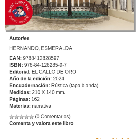
Autor/es
HERNANDO, ESMERALDA
EAN:
9788412828597
ISBN:
978-84-128285-9-7
Editorial:
EL GALLO DE ORO
Año de la edición:
2024
Encuadernación:
Rústica (tapa blanda)
Medidas:
210 X 140 mm.
Páginas:
162
Materias:
narrativa
(0 Comentarios)
Comenta y valora este libro