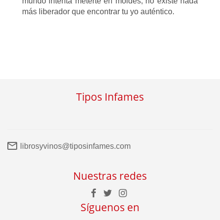
mundo intenta meterte en moldes, no existe nada
más liberador que encontrar tu yo auténtico.
Tipos Infames
librosyvinos@tiposinfames.com
Nuestras redes
Síguenos en