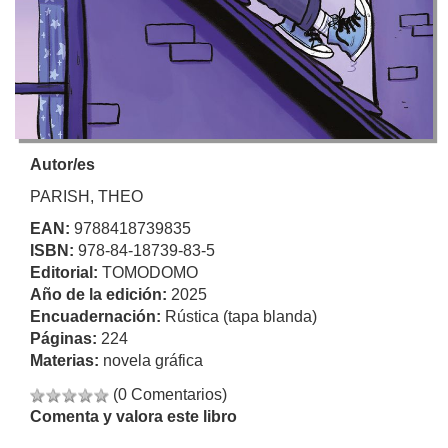
Autor/es
PARISH, THEO
EAN:
9788418739835
ISBN:
978-84-18739-83-5
Editorial:
TOMODOMO
Año de la edición:
2025
Encuadernación:
Rústica (tapa blanda)
Páginas:
224
Materias:
novela gráfica
(0 Comentarios)
Comenta y valora este libro