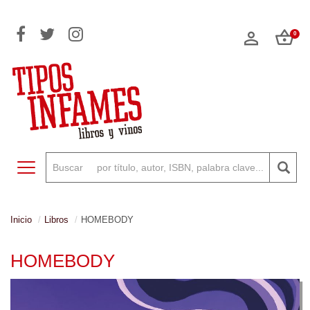
0
Toggle navigation
Inicio
Libros
HOMEBODY
HOMEBODY