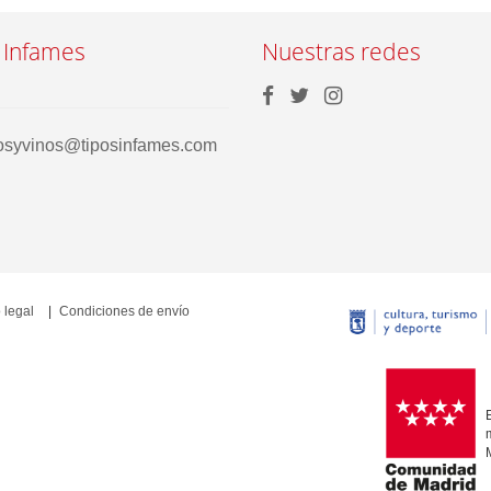
 Infames
Nuestras redes
rosyvinos@tiposinfames.com
 legal
Condiciones de envío
E