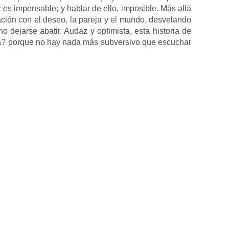
 es impensable; y hablar de ello, imposible. Más allá
lación con el deseo, la pareja y el mundo, desvelando
ejarse abatir. Audaz y optimista, esta historia de
a? porque no hay nada más subversivo que escuchar