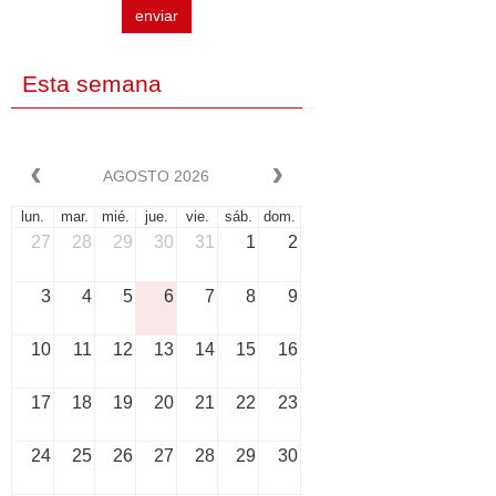
enviar
Esta semana
AGOSTO 2026
lun.
mar.
mié.
jue.
vie.
sáb.
dom.
27
28
29
30
31
1
2
3
4
5
6
7
8
9
10
11
12
13
14
15
16
17
18
19
20
21
22
23
24
25
26
27
28
29
30