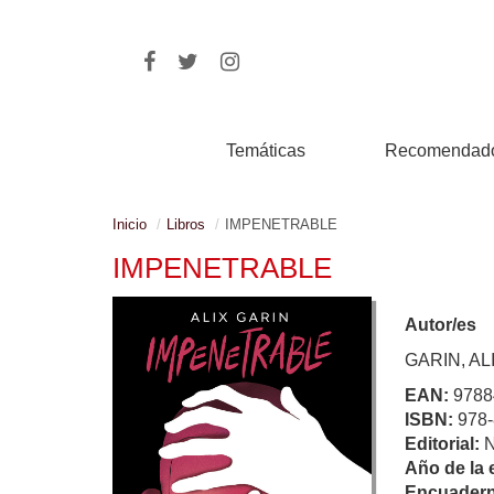
Temáticas
Recomendad
Inicio
Libros
IMPENETRABLE
IMPENETRABLE
Autor/es
GARIN, AL
EAN:
9788
ISBN:
978-
Editorial:
Año de la 
Encuadern