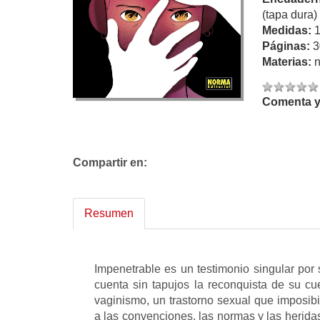
(tapa dura)
Medidas:
Páginas:
3
Materias:
n
Comenta y 
Compartir en:
Resumen
Impenetrable es un testimonio singular por 
cuenta sin tapujos la reconquista de su c
vaginismo, un trastorno sexual que imposibi
a las convenciones, las normas y las herida