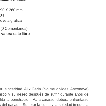
190 X 260 mm.
04
ovela gráfica
(0 Comentarios)
valora este libro
su sinceridad. Alix Garin (No me olvides, Astronave)
uerpo y su deseo después de sufrir durante años de
lita la penetración. Para curarse, deberá enfrentarse
s del pasado. Superar la culpa y la soledad impuesta