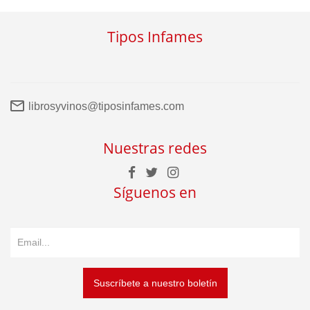
Tipos Infames
librosyvinos@tiposinfames.com
Nuestras redes
Síguenos en
Suscríbete a nuestro boletín