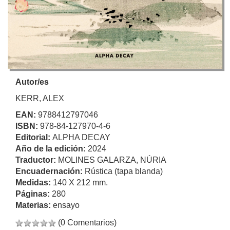
Autor/es
KERR, ALEX
EAN:
9788412797046
ISBN:
978-84-127970-4-6
Editorial:
ALPHA DECAY
Año de la edición:
2024
Traductor:
MOLINES GALARZA, NÚRIA
Encuadernación:
Rústica (tapa blanda)
Medidas:
140 X 212 mm.
Páginas:
280
Materias:
ensayo
(0 Comentarios)